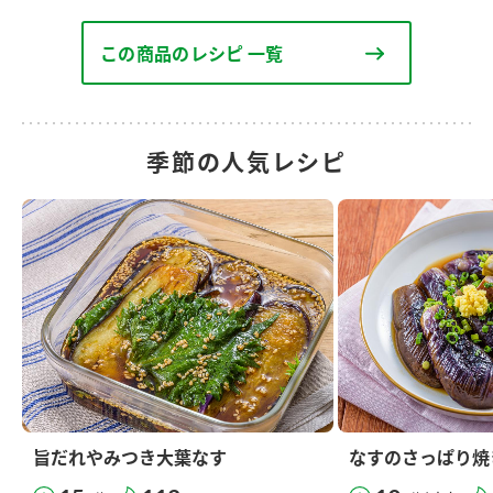
この商品のレシピ 一覧
季節の人気レシピ
旨だれやみつき大葉なす
なすのさっぱり焼