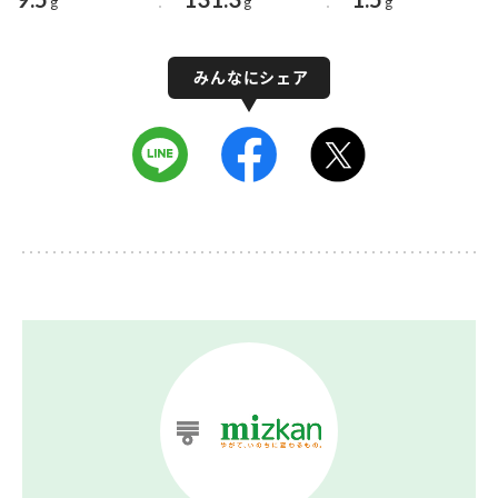
g
g
g