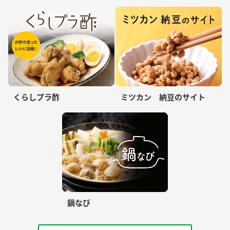
くらしプラ酢
ミツカン 納豆のサイト
鍋なび