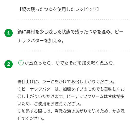
【鍋の残ったつゆを使用したレシピです】
鍋に具材を少し残した状態で残ったつゆを温め、ピー
１
ナッツバターを加える。
が煮立ったら、ゆでたそばを加え軽く煮込む。
２
※仕上げに、ラー油をかけてお召し上がりください。
※ピーナッツバターは、加糖タイプのものでも美味しくお
召し上がりいただけます。ピーナッツクリームは甘味が多
いため、ご使用をお控えください。
※加熱する際には、急激な沸きあがりを防ぐため、かき混
ぜてください。