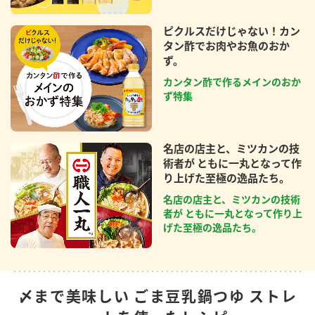
ピクルスだけじゃない！カン
タン酢でお肉やお魚のおか
ず。
カンタン酢で作るメインのおか
ず特集
名店の店主と、ミツカンの技
術者が ともに一丸となって作
り上げた至極の逸品たち。
名店の店主と、ミツカンの技術
者が ともに一丸となって作り上
げた至極の逸品たち。
〆まで美味しい ごま豆乳鍋つゆ ストレ