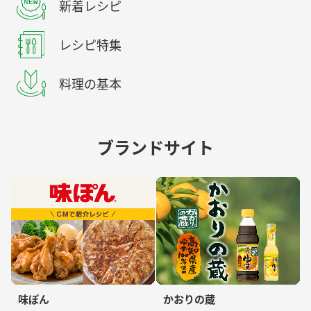
新着レシピ
レシピ特集
料理の基本
ブランドサイト
味ぽん
かおりの蔵