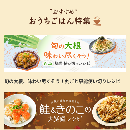
旬の大根、味わい尽くそう！丸ごと堪能使い切りレシピ