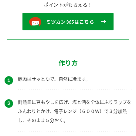
ポイントがもらえる！
ミツカン365はこちら
作り方
豚肉はサッとゆで、自然に冷ます。
１
耐熱皿に豆もやしを広げ、塩と酒を全体にふりラップを
２
ふんわりとかけ、電子レンジ（６００Ｗ）で３分加熱
し、そのまま５分おく。