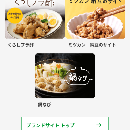
くらしプラ酢
ミツカン 納豆のサイト
鍋なび
ブランドサイト トップ