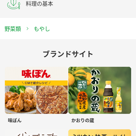
料理の基本
野菜類
もやし
ブランドサイト
味ぽん
かおりの蔵