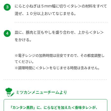
にらと小ねぎは５ｍｍ幅に切り＜タレ＞の材料をすべて
３
混ぜ、１０分以上おいてなじませる。
皿に、豚肉と豆もやしを盛り合わせ、上から＜タレ＞
４
をかける。
※電子レンジの加熱時間は目安ですので、その都度調整し
てください。
※調理時間に＜タレ＞をなじませる時間は含みません。
ミツカンメニューチームより
「カンタン黒酢」に、にらなどを加えた＜香味タレ＞が、