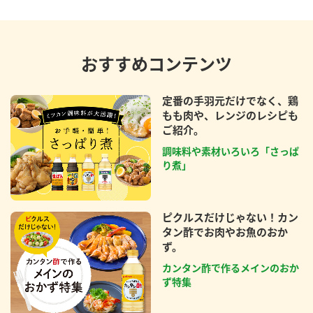
おすすめコンテンツ
定番の手羽元だけでなく、鶏
もも肉や、レンジのレシピも
ご紹介。
調味料や素材いろいろ「さっぱ
り煮」
ピクルスだけじゃない！カン
タン酢でお肉やお魚のおか
ず。
カンタン酢で作るメインのおか
ず特集