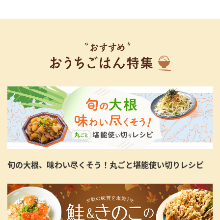
旬の大根、味わい尽くそう！丸ごと堪能使い切りレシピ