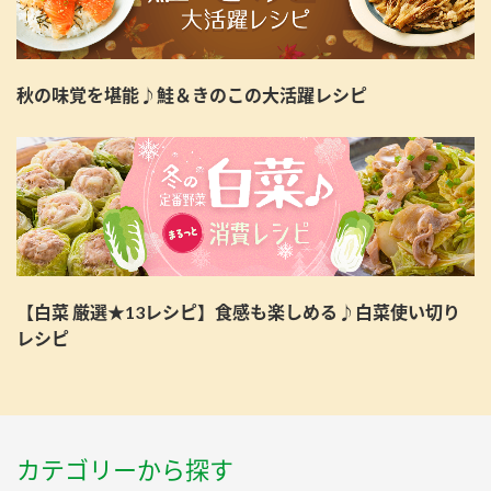
秋の味覚を堪能♪鮭＆きのこの大活躍レシピ
【白菜 厳選★13レシピ】食感も楽しめる♪白菜使い切り
レシピ
カテゴリーから探す