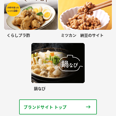
くらしプラ酢
ミツカン 納豆のサイト
鍋なび
ブランドサイト トップ