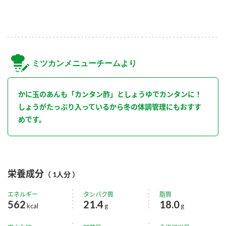
ミツカンメニューチームより
かに玉のあんも「カンタン酢」としょうゆでカンタンに！
しょうがたっぷり入っているから冬の体調管理にもおすす
めです。
栄養成分
（ 1人分 ）
エネルギー
タンパク質
脂質
562
21.4
18.0
kcal
g
g