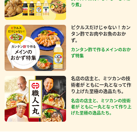
り煮」
ピクルスだけじゃない！カン
タン酢でお肉やお魚のおか
ず。
カンタン酢で作るメインのおか
ず特集
名店の店主と、ミツカンの技
術者が ともに一丸となって作
り上げた至極の逸品たち。
名店の店主と、ミツカンの技術
者が ともに一丸となって作り上
げた至極の逸品たち。