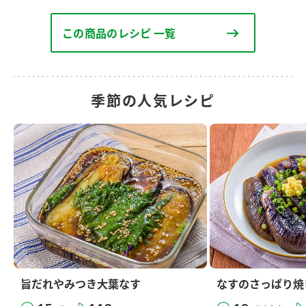
この商品のレシピ 一覧
季節の人気レシピ
旨だれやみつき大葉なす
なすのさっぱり焼