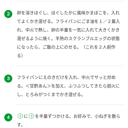
卵を溶きほぐし、ほぐしたかに風味かまぼこを、入れ
２
てよくかき混ぜる。フライパンにごま油を１／２量入
れ、中火で熱し、卵の半量を一気に入れて大きくかき
混ぜるように焼く。半熟のスクランブルエッグの状態
になったら、ご飯の上にのせる。（これを２人前作
る）
フライパンにえのきだけを入れ、中火でサッと炒め
３
る。＜甘酢あん＞を加え、ふつふつしてきたら弱火に
し、とろみがつくまでかき混ぜる。
に
を半量ずつかける。お好みで、小ねぎを散ら
４
す。