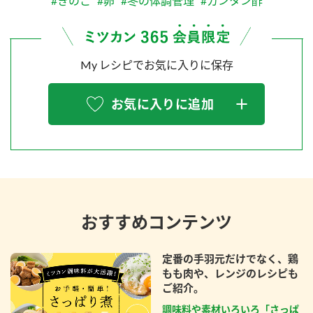
#きのこ
#卵
#冬の体調管理
#カンタン酢
My レシピでお気に入りに保存
お気に入りに追加
おすすめコンテンツ
定番の手羽元だけでなく、鶏
もも肉や、レンジのレシピも
ご紹介。
調味料や素材いろいろ「さっぱ