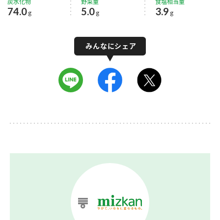
炭水化物
野菜量
食塩相当量
74.0
5.0
3.9
g
g
g