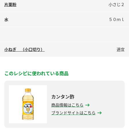
片栗粉
小さじ２
水
５０ｍｌ
小ねぎ （小口切り）
適宜
このレシピに使われている商品
カンタン酢
商品情報はこちら
ブランドサイトはこちら