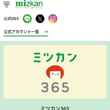
公式SNS
公式アカウント一覧
ミツカン365