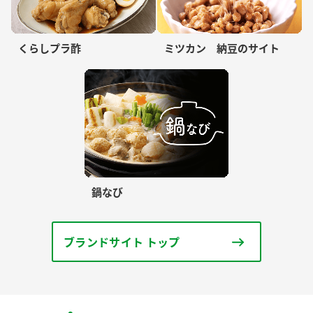
くらしプラ酢
ミツカン 納豆のサイト
鍋なび
ブランドサイト トップ