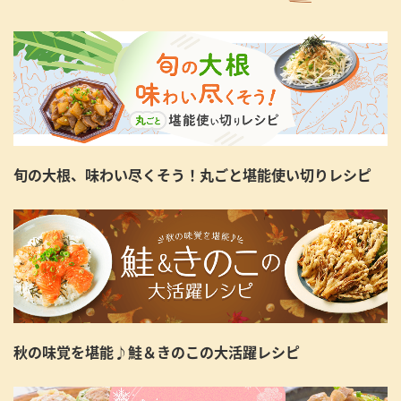
旬の大根、味わい尽くそう！丸ごと堪能使い切りレシピ
秋の味覚を堪能♪鮭＆きのこの大活躍レシピ