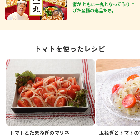
者が ともに一丸となって作り上
げた至極の逸品たち。
トマトを使ったレシピ
トマトとたまねぎのマリネ
玉ねぎとトマトの