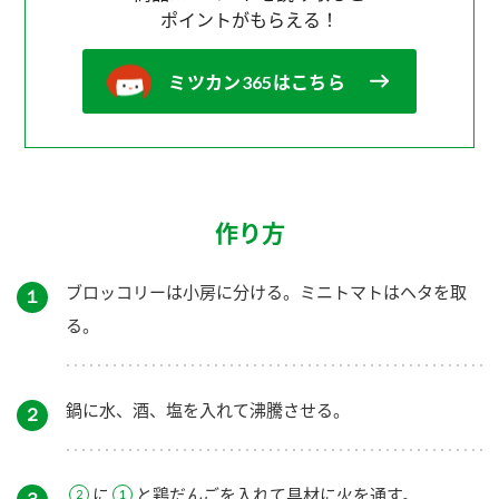
ポイントがもらえる！
ミツカン365はこちら
作り方
ブロッコリーは小房に分ける。ミニトマトはヘタを取
１
る。
鍋に水、酒、塩を入れて沸騰させる。
２
に
と鶏だんごを入れて具材に火を通す。
３