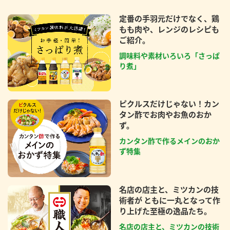
定番の手羽元だけでなく、鶏
もも肉や、レンジのレシピも
ご紹介。
調味料や素材いろいろ「さっぱ
り煮」
ピクルスだけじゃない！カン
タン酢でお肉やお魚のおか
ず。
カンタン酢で作るメインのおか
ず特集
名店の店主と、ミツカンの技
術者が ともに一丸となって作
り上げた至極の逸品たち。
名店の店主と、ミツカンの技術