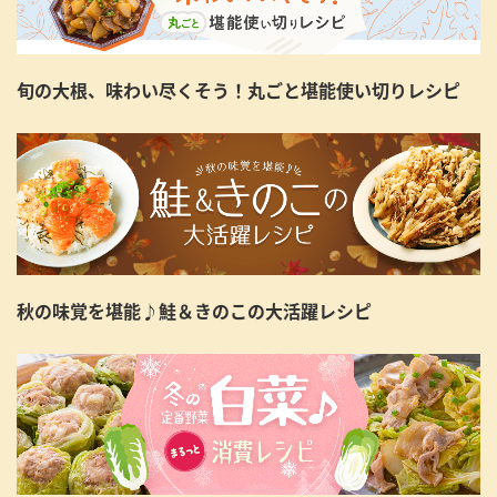
旬の大根、味わい尽くそう！丸ごと堪能使い切りレシピ
秋の味覚を堪能♪鮭＆きのこの大活躍レシピ