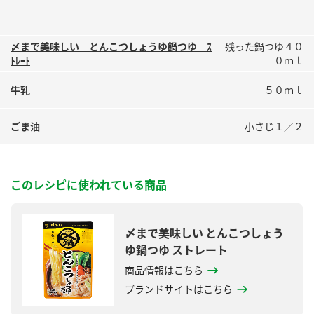
〆まで美味しい とんこつしょうゆ鍋つゆ ｽ
残った鍋つゆ４０
ﾄﾚｰﾄ
０ｍｌ
牛乳
５０ｍｌ
ごま油
小さじ１／２
このレシピに使われている商品
〆まで美味しい とんこつしょう
ゆ鍋つゆ ストレート
商品情報はこちら
ブランドサイトはこちら