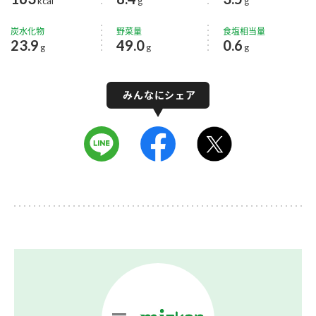
kcal
g
g
炭水化物
野菜量
食塩相当量
23.9
49.0
0.6
g
g
g