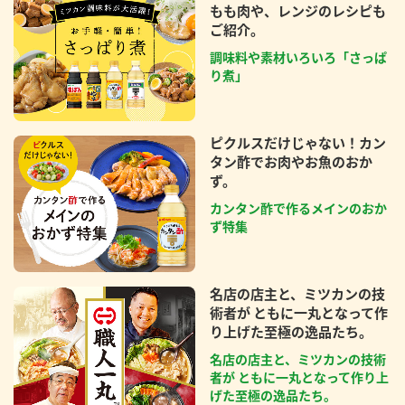
もも肉や、レンジのレシピも
ご紹介。
調味料や素材いろいろ「さっぱ
り煮」
ピクルスだけじゃない！カン
タン酢でお肉やお魚のおか
ず。
カンタン酢で作るメインのおか
ず特集
名店の店主と、ミツカンの技
術者が ともに一丸となって作
り上げた至極の逸品たち。
名店の店主と、ミツカンの技術
者が ともに一丸となって作り上
げた至極の逸品たち。