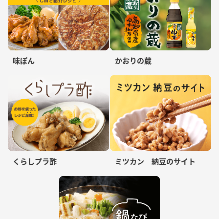
味ぽん
かおりの蔵
くらしプラ酢
ミツカン 納豆のサイト