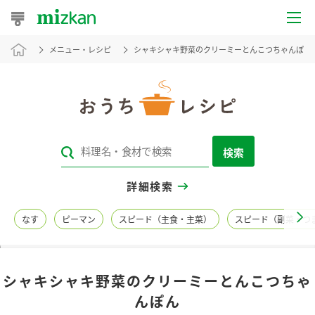
メニュー・レシピ
シャキシャキ野菜のクリーミーとんこつちゃんぽん
おうちレシピ
おすすめレシピ
レシピ特集
検索
レシピカテゴリ一覧
詳細検索
商品からレシピを探す
なす
ピーマン
スピード（主食・主菜）
スピード（副菜・つ
レシピ名特集
シャキシャキ野菜のクリーミーとんこつちゃ
商品情報
んぽん