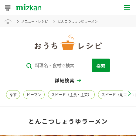
メニュー・レシピ
とんこつしょうゆラーメン
おうちレシピ
おすすめレシピ
レシピ特集
検索
レシピカテゴリ一覧
詳細検索
商品からレシピを探す
なす
ピーマン
スピード（主食・主菜）
スピード（副菜・つ
レシピ名特集
とんこつしょうゆラーメン
商品情報