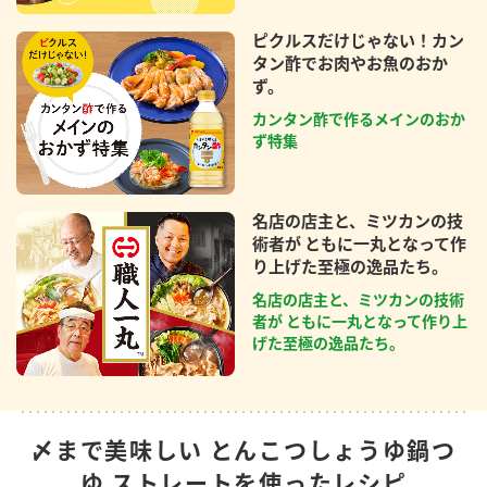
ピクルスだけじゃない！カン
タン酢でお肉やお魚のおか
ず。
カンタン酢で作るメインのおか
ず特集
名店の店主と、ミツカンの技
術者が ともに一丸となって作
り上げた至極の逸品たち。
名店の店主と、ミツカンの技術
者が ともに一丸となって作り上
げた至極の逸品たち。
〆まで美味しい とんこつしょうゆ鍋つ
ゆ ストレートを使ったレシピ