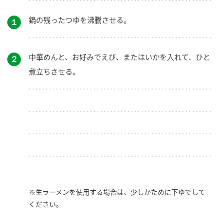
鍋の残ったつゆを沸騰させる。
１
中華めんと、お好みでえび、またはいかを入れて、ひと
２
煮立ちさせる。
※生ラーメンを使用する場合は、少しかために下ゆでして
ください。