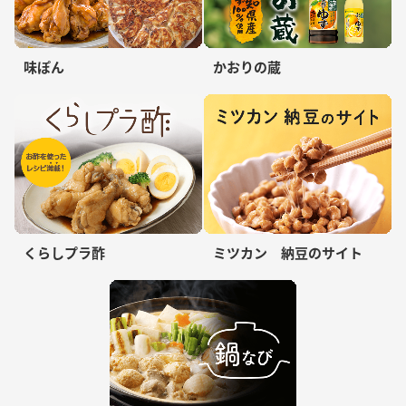
味ぽん
かおりの蔵
くらしプラ酢
ミツカン 納豆のサイト