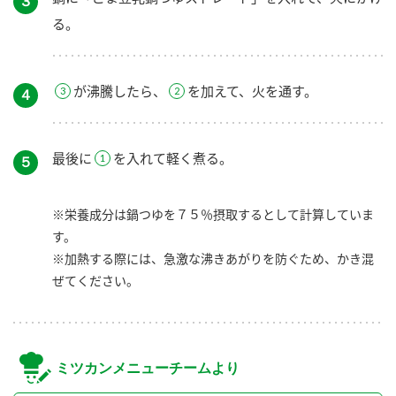
３
る。
が沸騰したら、
を加えて、火を通す。
４
最後に
を入れて軽く煮る。
５
※栄養成分は鍋つゆを７５％摂取するとして計算していま
す。
※加熱する際には、急激な沸きあがりを防ぐため、かき混
ぜてください。
ミツカンメニューチームより