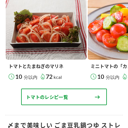
トマトとたまねぎのマリネ
ミニトマトの「カ
10
72
10
分以内
kcal
分以内
トマトのレシピ一覧
〆まで美味しい ごま豆乳鍋つゆ ストレ