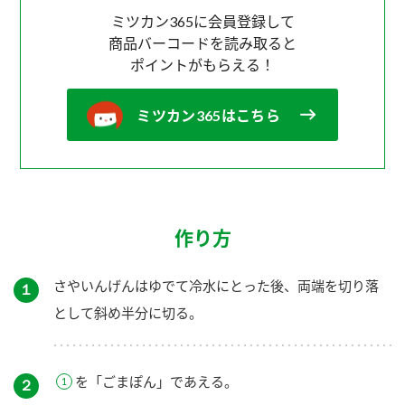
ミツカン365に会員登録して
商品バーコードを読み取ると
ポイントがもらえる！
ミツカン365はこちら
作り方
さやいんげんはゆでて冷水にとった後、両端を切り落
１
として斜め半分に切る。
を「ごまぽん」であえる。
２