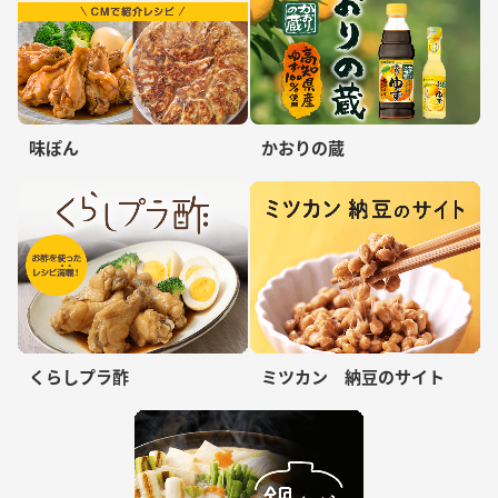
味ぽん
かおりの蔵
くらしプラ酢
ミツカン 納豆のサイト