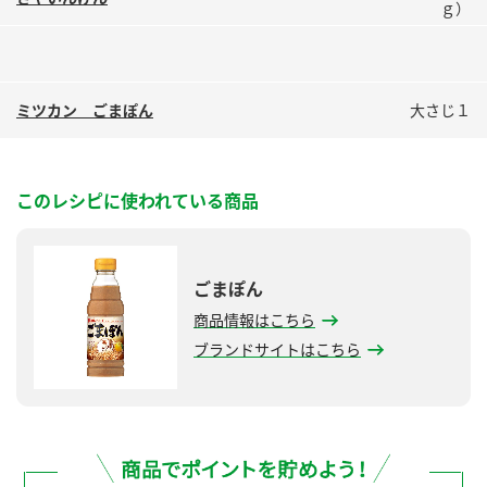
ｇ）
鍋奉行マニュアル
ミツカン公式通販
ミツカンのCM
キッザニア東京「ぽん酢工房」
ロングセラー商品 ＋ おすすめレシピ
ミツカン ごまぽん
大さじ１
人気商品 ＋ おすすめレシピ
このレシピに使われている商品
検索
業務用サイト
ミツカングループについて
製造所固有記号一覧
ごまぽん
商品情報はこちら
ブランドサイトはこちら