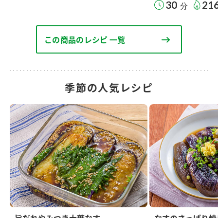
30
21
分
この商品のレシピ 一覧
季節の人気レシピ