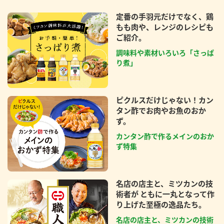
定番の手羽元だけでなく、鶏
もも肉や、レンジのレシピも
ご紹介。
調味料や素材いろいろ「さっぱ
り煮」
ピクルスだけじゃない！カン
タン酢でお肉やお魚のおか
ず。
カンタン酢で作るメインのおか
ず特集
名店の店主と、ミツカンの技
術者が ともに一丸となって作
り上げた至極の逸品たち。
名店の店主と、ミツカンの技術