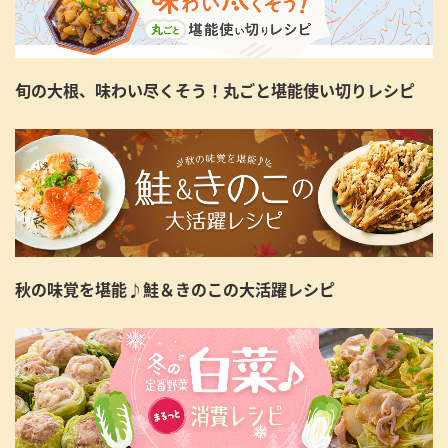
旬の大根、味わい尽くそう！丸ごと堪能使い切りレシピ
秋の味覚を堪能♪鮭＆きのこの大活躍レシピ