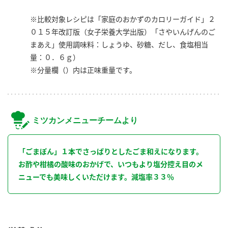
※比較対象レシピは「家庭のおかずのカロリーガイド」２
０１５年改訂版（女子栄養大学出版）「さやいんげんのご
まあえ」使用調味料：しょうゆ、砂糖、だし、食塩相当
量：０．６ｇ）
※分量欄（）内は正味重量です。
ミツカンメニューチームより
「ごまぽん」１本でさっぱりとしたごま和えになります。
お酢や柑橘の酸味のおかげで、いつもより塩分控え目のメ
ニューでも美味しくいただけます。減塩率３３％