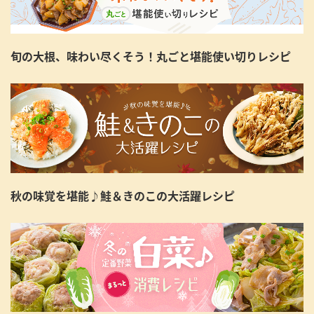
旬の大根、味わい尽くそう！丸ごと堪能使い切りレシピ
秋の味覚を堪能♪鮭＆きのこの大活躍レシピ