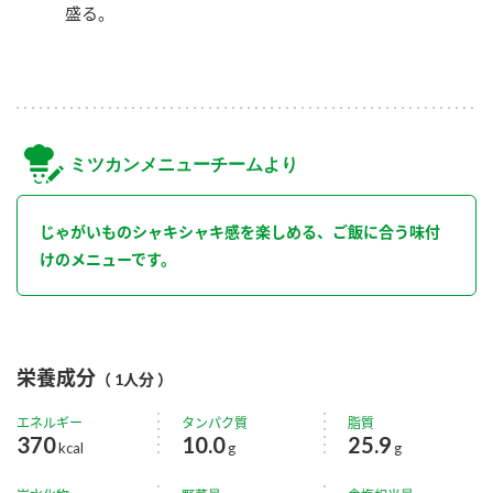
盛る。
ミツカンメニューチームより
じゃがいものシャキシャキ感を楽しめる、ご飯に合う味付
けのメニューです。
栄養成分
（ 1人分 ）
エネルギー
タンパク質
脂質
370
10.0
25.9
kcal
g
g