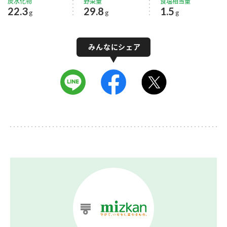
炭水化物
野菜量
食塩相当量
22.3
29.8
1.5
g
g
g