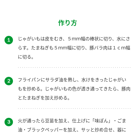
作り方
じゃがいもは皮をむき、５ｍｍ幅の棒状に切り、水にさ
１
らす。たまねぎも５ｍｍ幅に切り、豚バラ肉は１ｃｍ幅
に切る。
フライパンにサラダ油を熱し、水けをきったじゃがい
２
もを炒める。じゃがいもの色が透き通ってきたら、豚肉
とたまねぎを加え炒める。
火が通ったら豆苗を加え、仕上げに「味ぽん」・ごま
３
油・ブラックペッパーを加え、サッと炒め合せ、器に