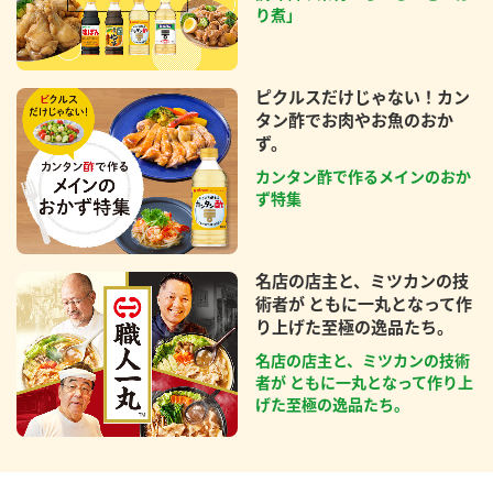
り煮」
ピクルスだけじゃない！カン
タン酢でお肉やお魚のおか
ず。
カンタン酢で作るメインのおか
ず特集
名店の店主と、ミツカンの技
術者が ともに一丸となって作
り上げた至極の逸品たち。
名店の店主と、ミツカンの技術
者が ともに一丸となって作り上
げた至極の逸品たち。