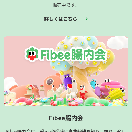
販売中です。
詳しくはこちら
Fibee腸内会
Fibee腸内会は、​Fibeeや発酵性食物繊維を知り、語り、楽し