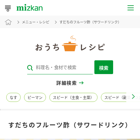
メニュー・レシピ
すだちのフルーツ酢（サワードリンク）
おうちレシピ
おすすめレシピ
レシピ特集
検索
レシピカテゴリ一覧
詳細検索
商品からレシピを探す
なす
ピーマン
スピード（主食・主菜）
スピード（副菜・つ
レシピ名特集
すだちのフルーツ酢（サワードリンク）
商品情報