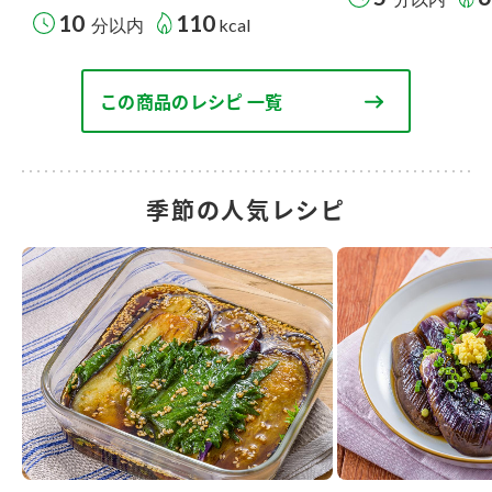
10
110
分以内
kcal
この商品のレシピ 一覧
季節の人気レシピ