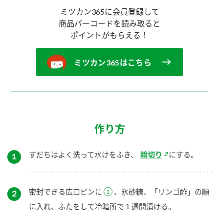
ミツカン365に会員登録して
商品バーコードを読み取ると
ポイントがもらえる！
ミツカン365はこちら
作り方
すだちはよく洗って水けをふき、
輪切り
にする。
１
密封できる広口ビンに
、氷砂糖、「リンゴ酢」の順
２
に入れ、ふたをして冷暗所で１週間漬ける。