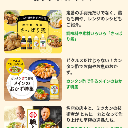
定番の手羽元だけでなく、鶏
もも肉や、レンジのレシピも
ご紹介。
調味料や素材いろいろ「さっぱ
り煮」
ピクルスだけじゃない！カン
タン酢でお肉やお魚のおか
ず。
カンタン酢で作るメインのおか
ず特集
名店の店主と、ミツカンの技
術者が ともに一丸となって作
り上げた至極の逸品たち。