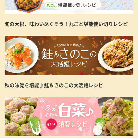
旬の大根、味わい尽くそう！丸ごと堪能使い切りレシピ
秋の味覚を堪能♪鮭＆きのこの大活躍レシピ