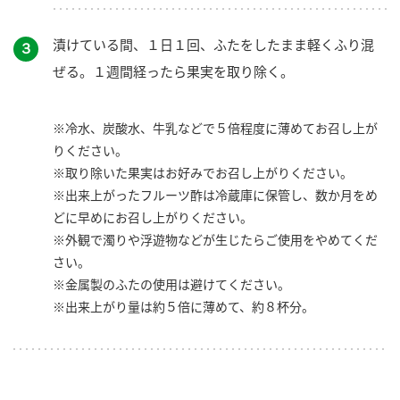
漬けている間、１日１回、ふたをしたまま軽くふり混
３
ぜる。１週間経ったら果実を取り除く。
※冷水、炭酸水、牛乳などで５倍程度に薄めてお召し上が
りください。
※取り除いた果実はお好みでお召し上がりください。
※出来上がったフルーツ酢は冷蔵庫に保管し、数か月をめ
どに早めにお召し上がりください。
※外観で濁りや浮遊物などが生じたらご使用をやめてくだ
さい。
※金属製のふたの使用は避けてください。
※出来上がり量は約５倍に薄めて、約８杯分。