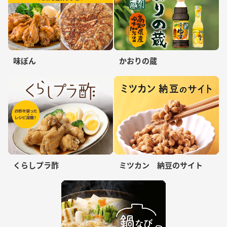
味ぽん
かおりの蔵
くらしプラ酢
ミツカン 納豆のサイト