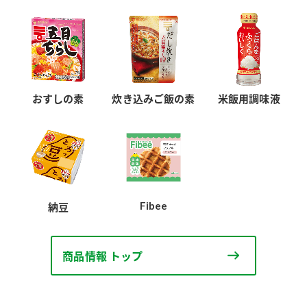
おすしの素
炊き込みご飯の素
米飯用調味液
Fibee
納豆
商品情報 トップ