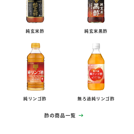
純玄米酢
純玄米黒酢
純リンゴ酢
無ろ過純リンゴ酢
酢の商品一覧