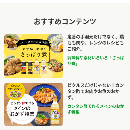
おすすめコンテンツ
定番の手羽元だけでなく、鶏
もも肉や、レンジのレシピも
ご紹介。
調味料や素材いろいろ「さっぱ
り煮」
ピクルスだけじゃない！カン
タン酢でお肉やお魚のおか
ず。
カンタン酢で作るメインのおか
ず特集