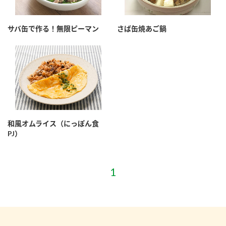
サバ缶で作る！無限ピーマン
さば缶焼あご鍋
和風オムライス（にっぽん食
PJ）