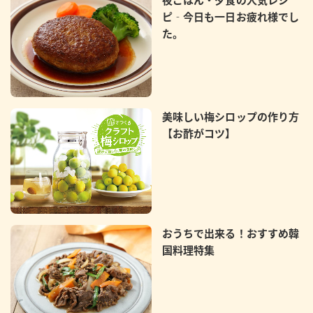
ピ‐今日も一日お疲れ様でし
た。
美味しい梅シロップの作り方
【お酢がコツ】
おうちで出来る！おすすめ韓
国料理特集