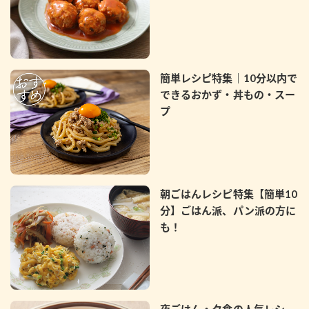
簡単レシピ特集｜10分以内で
できるおかず・丼もの・スー
プ
朝ごはんレシピ特集【簡単10
分】ごはん派、パン派の方に
も！
夜ごはん・夕食の人気レシ