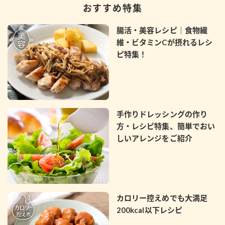
おすすめ特集
腸活・美容レシピ｜食物繊
維・ビタミンCが摂れるレシ
ピ特集！
手作りドレッシングの作り
方・レシピ特集、簡単でおい
しいアレンジをご紹介
カロリー控えめでも大満足
200kcal以下レシピ