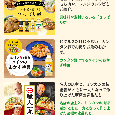
もも肉や、レンジのレシピも
ご紹介。
調味料や素材いろいろ「さっぱ
り煮」
ピクルスだけじゃない！カン
タン酢でお肉やお魚のおか
ず。
カンタン酢で作るメインのおか
ず特集
名店の店主と、ミツカンの技
術者が ともに一丸となって作
り上げた至極の逸品たち。
名店の店主と、ミツカンの技術
者が ともに一丸となって作り上
げた至極の逸品たち。