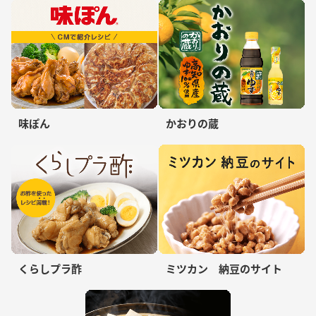
味ぽん
かおりの蔵
くらしプラ酢
ミツカン 納豆のサイト