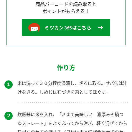
商品バーコードを読み取ると
ポイントがもらえる！
ミツカン365はこちら
作り方
米は洗って３０分程度浸漬し、ざるに取る。サバ缶は汁
１
けをきる。しめじは石づきを落としてほぐす。
炊飯器に米を入れ、「〆まで美味しい 濃厚みそ鍋つ
２
ゆストレート」をよくふってから注ぎ、軽く混ぜてから