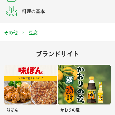
料理の基本
その他
豆腐
ブランドサイト
味ぽん
かおりの蔵