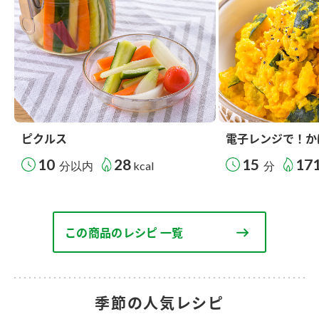
ピクルス
電子レンジで！か
10
28
15
17
分以内
kcal
分
この商品のレシピ 一覧
季節の人気レシピ