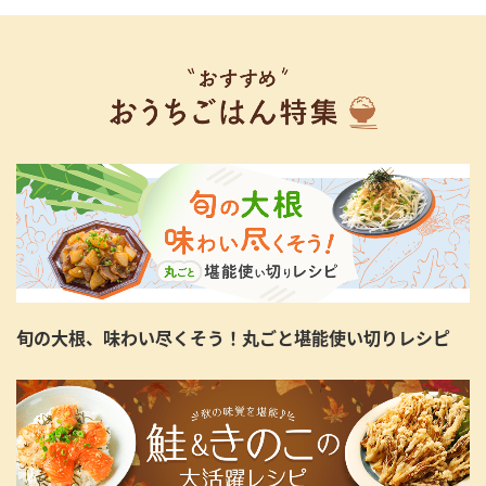
旬の大根、味わい尽くそう！丸ごと堪能使い切りレシピ