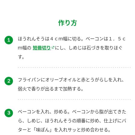
作り方
ほうれんそうは４ｃｍ幅に切る。ベーコンは１．５ｃ
１
ｍ幅の
短冊切り
にし、しめじは石づきを取りほぐ
す。
フライパンにオリーブオイルと赤とうがらしを入れ、
２
弱火で香りが出るまで加熱する。
ベーコンを入れ、炒める。ベーコンから脂が出てきた
３
ら、しめじ、ほうれんそうの順番に炒め、仕上げにバ
ターと「味ぽん」を入れサッと炒め合わせる。