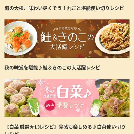
旬の大根、味わい尽くそう！丸ごと堪能使い切りレシピ
秋の味覚を堪能♪鮭＆きのこの大活躍レシピ
【白菜 厳選★13レシピ】食感も楽しめる♪白菜使い切り
レシピ