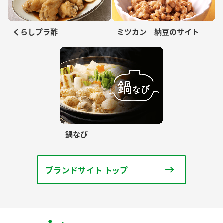
くらしプラ酢
ミツカン 納豆のサイト
鍋なび
ブランドサイト トップ