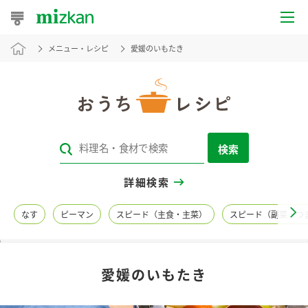
メニュー・レシピ
愛媛のいもたき
おうちレシピ
おすすめレシピ
レシピ特集
検索
レシピカテゴリ一覧
詳細検索
商品からレシピを探す
なす
ピーマン
スピード（主食・主菜）
スピード（副菜・つ
レシピ名特集
愛媛のいもたき
商品情報