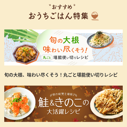
旬の大根、味わい尽くそう！丸ごと堪能使い切りレシピ