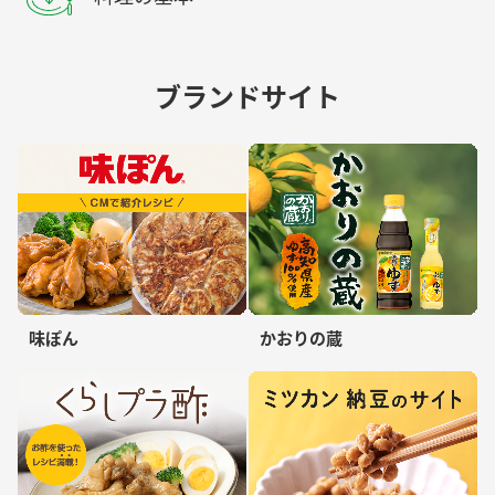
ブランドサイト
味ぽん
かおりの蔵