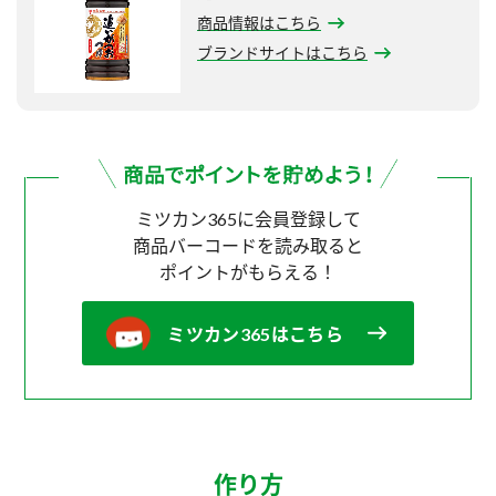
商品情報はこちら
ブランドサイトはこちら
ミツカン365に会員登録して
商品バーコードを読み取ると
ポイントがもらえる！
ミツカン365はこちら
作り方