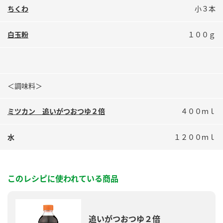
ちくわ
小３本
白玉粉
１００ｇ
＜調味料＞
ミツカン 追いがつおつゆ２倍
４００ｍｌ
水
１２００ｍｌ
このレシピに使われている商品
追いがつおつゆ２倍