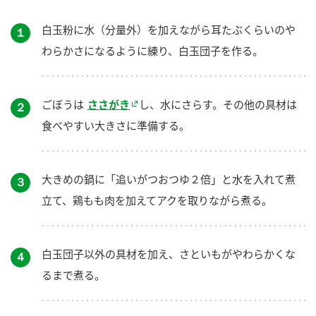
白玉粉に水（分量外）を加えながら耳たぶくらいのや
１
わらかさになるように練り、白玉団子を作る。
ごぼうは
ささがき
し、水にさらす。その他の具材は
２
食べやすい大きさに準備する。
大きめの鍋に「追いがつおつゆ２倍」と水を入れて煮
３
立て、鶏もも肉を加えてアクを取りながら煮る。
白玉団子以外の具材を加え、さといもがやわらかくな
４
るまで煮る。