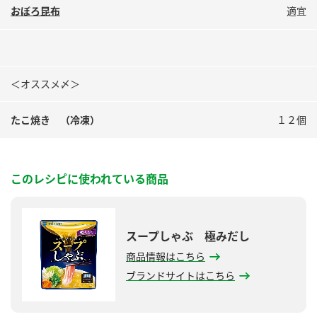
おぼろ昆布
適宜
＜オススメ〆＞
たこ焼き （冷凍）
１２個
このレシピに使われている商品
スープしゃぶ 極みだし
商品情報はこちら
ブランドサイトはこちら