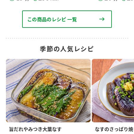
この商品のレシピ 一覧
季節の人気レシピ
旨だれやみつき大葉なす
なすのさっぱり焼