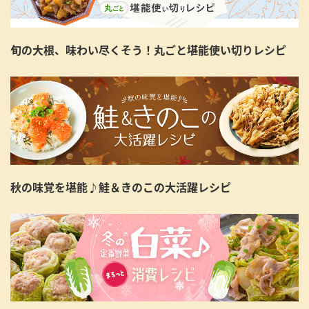
旬の大根、味わい尽くそう！丸ごと堪能使い切りレシピ
秋の味覚を堪能♪鮭＆きのこの大活躍レシピ