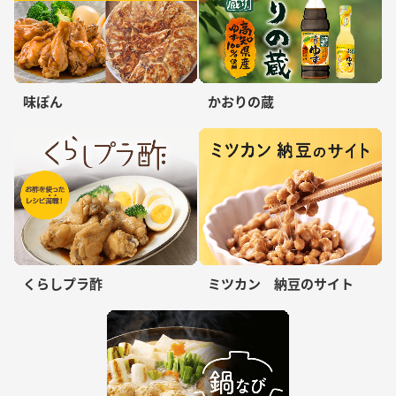
味ぽん
かおりの蔵
くらしプラ酢
ミツカン 納豆のサイト