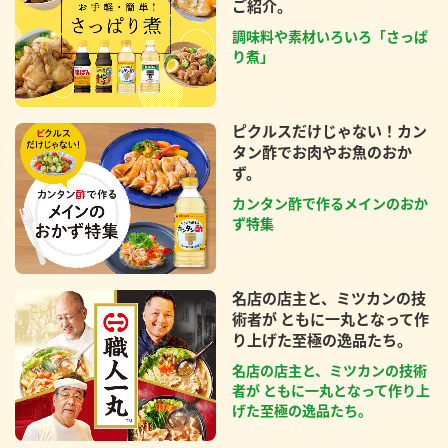
ご紹介。
調味料や素材いろいろ「さっぱ
り煮」
ピクルスだけじゃない！カン
タン酢でお肉やお魚のおか
ず。
カンタン酢で作るメインのおか
ず特集
名店の店主と、ミツカンの技
術者が ともに一丸となって作
り上げた至極の逸品たち。
名店の店主と、ミツカンの技術
者が ともに一丸となって作り上
げた至極の逸品たち。