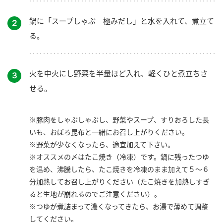
鍋に「スープしゃぶ 極みだし」と水を入れて、煮立て
２
る。
火を中火にし野菜を半量ほど入れ、軽くひと煮立ちさ
３
せる。
※豚肉をしゃぶしゃぶし、野菜やスープ、すりおろした長
いも、おぼろ昆布と一緒にお召し上がりください。
※野菜が少なくなったら、適宜加えて下さい。
※オススメの〆はたこ焼き（冷凍）です。鍋に残ったつゆ
を温め、沸騰したら、たこ焼きを冷凍のまま加えて５～６
分加熱してお召し上がりください（たこ焼きを加熱しすぎ
ると生地が崩れるのでご注意ください）。
※つゆが煮詰まって濃くなってきたら、お湯で薄めて調整
してください。