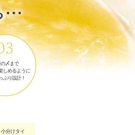
後の〆まで
楽しめるように
っぷり設計！
、小分けタイ