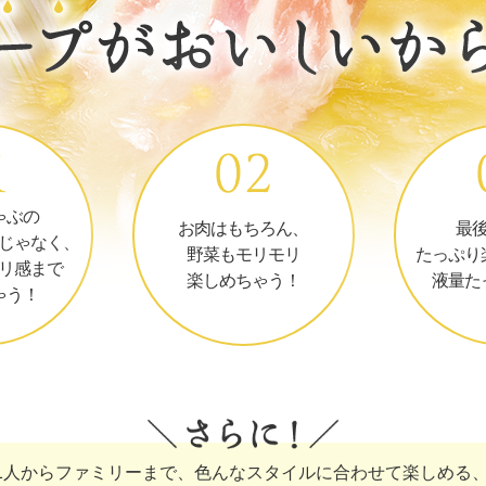
ゃぶの
お肉はもちろん、
最
じゃなく、
野菜もモリモリ
たっぷり
リ感まで
楽しめちゃう！
液量た
ゃう！
1人からファミリーまで、色んなスタイルに合わせて楽しめる