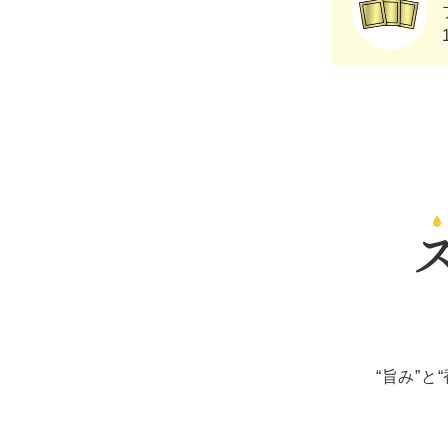
“旨み”と