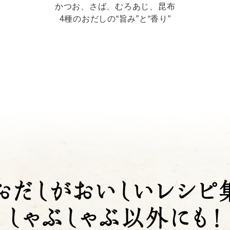
かつお、さば、むろあじ、昆布
4種のおだしの“旨み”と“香り”