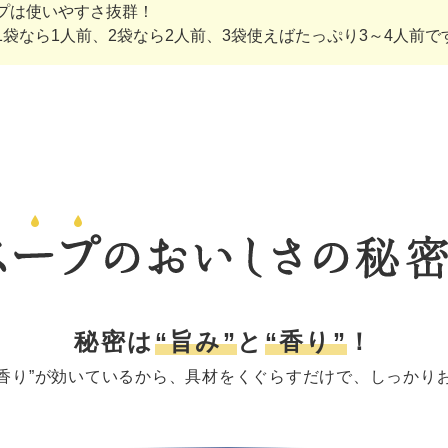
プは使いやすさ抜群！
1袋なら1人前、2袋なら2人前、3袋使えばたっぷり3～4人前で
秘密は
“旨み”
と
“香り”
！
“香り”が効いているから、
具材をくぐらすだけで、しっかり