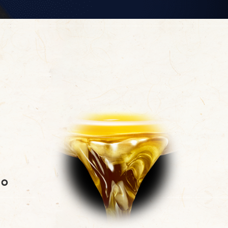
納豆の豆知識
鍋奉行マニュアル
ミツカンのCM