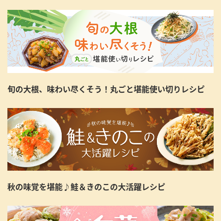
旬の大根、味わい尽くそう！丸ごと堪能使い切りレシピ
秋の味覚を堪能♪鮭＆きのこの大活躍レシピ