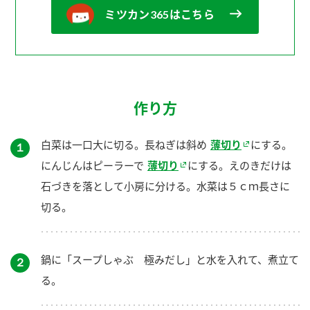
ミツカン365はこちら
作り方
白菜は一口大に切る。長ねぎは斜め
薄切り
にする。
１
にんじんはピーラーで
薄切り
にする。えのきだけは
石づきを落として小房に分ける。水菜は５ｃｍ長さに
切る。
鍋に「スープしゃぶ 極みだし」と水を入れて、煮立て
２
る。