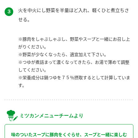
火を中火にし野菜を半量ほど入れ、軽くひと煮立ちさ
３
せる。
※豚肉をしゃぶしゃぶし、野菜やスープと一緒にお召し上
がりください。
※野菜が少なくなったら、適宜加えて下さい。
※つゆが煮詰まって濃くなってきたら、お湯で薄めて調整
してください。
※栄養成分は鍋つゆを７５％摂取するとして計算していま
す。
ミツカンメニューチームより
味のついたスープに豚肉をくぐらせ、スープと一緒に楽しむ