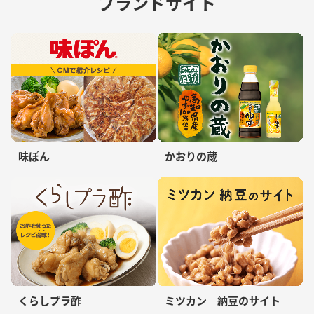
ブランドサイト
味ぽん
かおりの蔵
くらしプラ酢
ミツカン 納豆のサイト