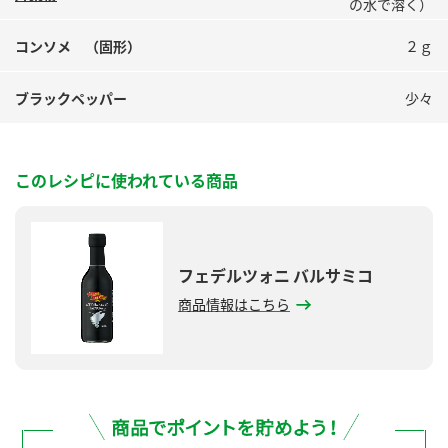
の水で溶く）
コンソメ （固形）
２ｇ
ブラックペッパー
少々
このレシピに使われている商品
フェデルツォニ バルサミコ
商品情報はこちら