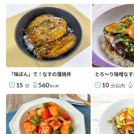
「味ぽん」で！なすの蒲焼丼
とろ～り味噌なす
15
560
10
分
kcal
分以内