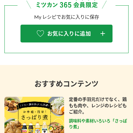
My レシピでお気に入りに保存
お気に入りに追加
おすすめコンテンツ
定番の手羽元だけでなく、鶏
もも肉や、レンジのレシピも
ご紹介。
調味料や素材いろいろ「さっぱ
り煮」