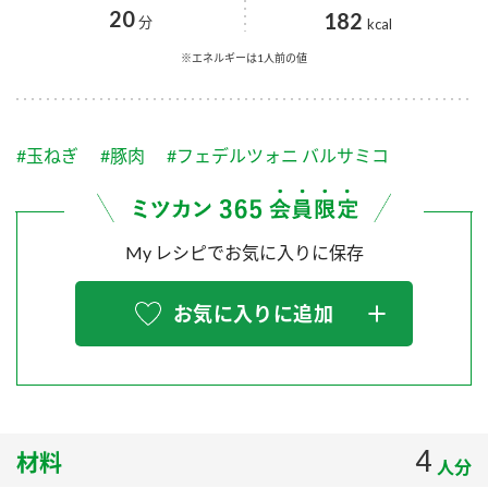
採用情報
環境への取り組み
20
182
分
kcal
かおりの蔵
ミツカンの歴史
クイック調味料
レモン果汁
ニュースリリース
※エネルギーは1人前の値
つゆ
水の文化センター（アーカイブ）
鍋なび
ふりかけ
おすしの素
お客様相談センター
納豆のサイト
#玉ねぎ
#豚肉
#フェデルツォニ バルサミコ
ZENB initiative
PIN印
お客様の声をいかしました
炊き込みご飯の素
米飯用調味液
三ツ判山吹
My レシピでお気に入りに保存
販売終了製品のご案内
千夜
MIM（ミツカンミュージアム）
納豆
Fibee
よくあるご質問
お気に入りに追加
スペシャルサイト
お酢を知ろう！
各部門が大切にしていること
お問い合わせ
すしラボ
地図から取り扱い店舗を探す
ぽん酢サワー
おいしさと健康への取り組み
4
材料
納豆の豆知識
人分