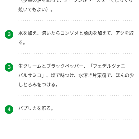
（少量の油をぬって、オーブンかトースターでじっくり
焼いてもよい）。
水を加え、沸いたらコンソメと豚肉を加えて、アクを取
３
る。
生クリームとブラックペッパー、「フェデルツォニ
３
バルサミコ」、塩で味つけ、水溶き片栗粉で、ほんの少
しとろみをつける。
パプリカを飾る。
４