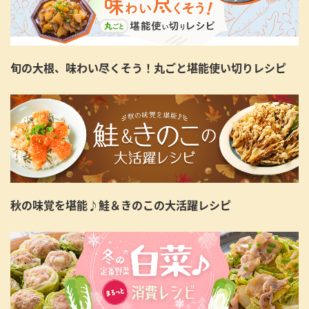
旬の大根、味わい尽くそう！丸ごと堪能使い切りレシピ
秋の味覚を堪能♪鮭＆きのこの大活躍レシピ