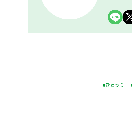
#きゅうり