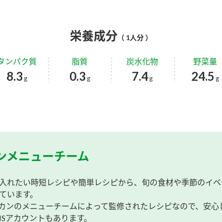
栄養成分
（ 1人分 ）
タンパク質
脂質
炭水化物
野菜量
8.3
0.3
7.4
24.5
g
g
g
g
ンメニューチーム
入れたい時短レシピや簡単レシピから、旬の食材や季節のイベ
ています。
カンのメニューチームによって監修されたレシピなので、安心
NSアカウントもあります。