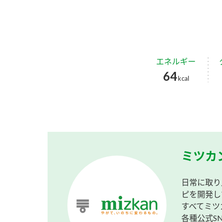
エネルギー
64
kcal
ミツカ
日常に取り
ピを開発し
すべてミツ
各種公式S