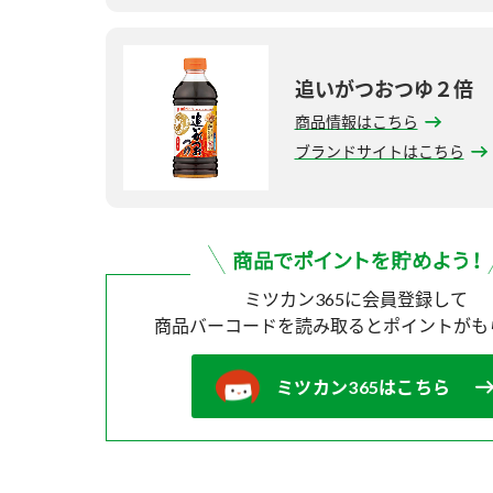
追いがつおつゆ２倍
商品情報はこちら
ブランドサイトはこちら
ミツカン365に会員登録して
商品バーコードを読み取ると
ポイントがも
ミツカン365はこちら