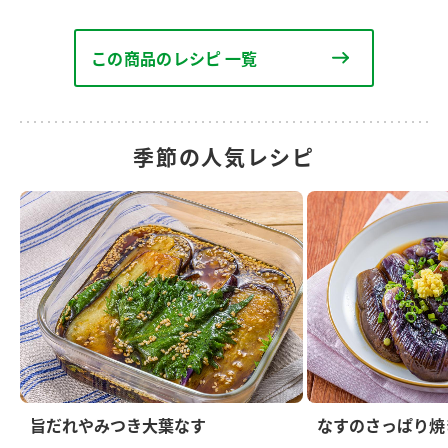
この商品のレシピ 一覧
季節の人気レシピ
旨だれやみつき大葉なす
なすのさっぱり焼