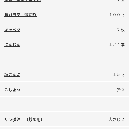
鍋奉行マニュアル
ミツカン公式通販
ミツカンのCM
キッザニア東京「ぽん酢工房」
豚バラ肉 薄切り
１００ｇ
ロングセラー商品 ＋ おすすめレシピ
キャベツ
２枚
人気商品 ＋ おすすめレシピ
にんじん
１／４本
検索
塩こんぶ
１５ｇ
業務用サイト
ミツカングループについて
製造所固有記号一覧
こしょう
少々
サラダ油 （炒め用）
大さじ２