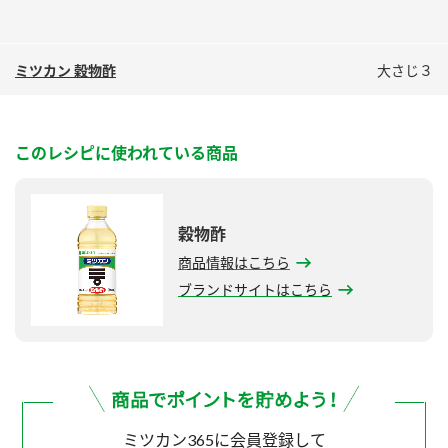
ミツカン 穀物酢
大さじ３
このレシピに使われている商品
穀物酢
商品情報はこちら
ブランドサイトはこちら
ミツカン365に会員登録して