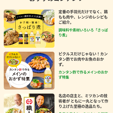
定番の手羽元だけでなく、鶏
もも肉や、レンジのレシピも
ご紹介。
調味料や素材いろいろ「さっぱ
り煮」
ピクルスだけじゃない！カン
タン酢でお肉やお魚のおか
ず。
カンタン酢で作るメインのおか
ず特集
名店の店主と、ミツカンの技
術者が ともに一丸となって作
り上げた至極の逸品たち。