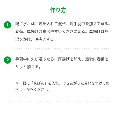
作り方
鍋に水、酒、塩を入れて混ぜ、鶏手羽中を加えて煮る。
１
春菊、厚揚げは食べやすい大きさに切る。厚揚げは熱
湯をかけ、油抜きする。
手羽中に火が通ったら、厚揚げを加え、最後に春菊を
２
サッと加える。
※ 器に「味ぽん」を入れ、できあがった具材をつけてお
召し上がりください。