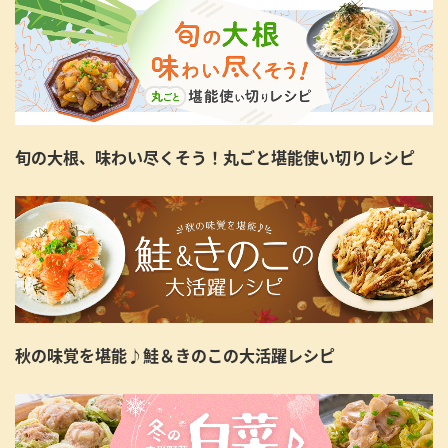
旬の大根、味わい尽くそう！丸ごと堪能使い切りレシピ
秋の味覚を堪能♪鮭＆きのこの大活躍レシピ