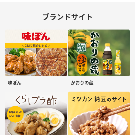
ブランドサイト
味ぽん
かおりの蔵