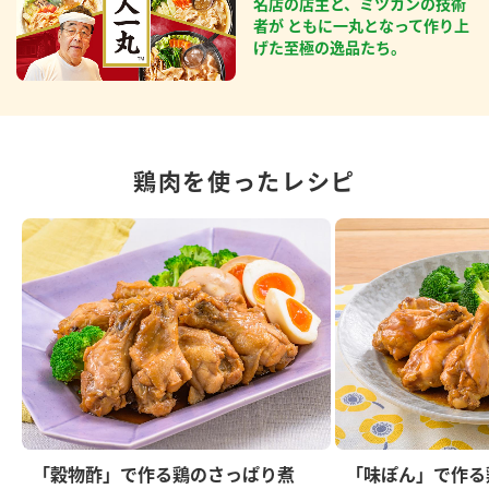
名店の店主と、ミツカンの技術
者が ともに一丸となって作り上
げた至極の逸品たち。
鶏肉を使ったレシピ
「穀物酢」で作る鶏のさっぱり煮
「味ぽん」で作る