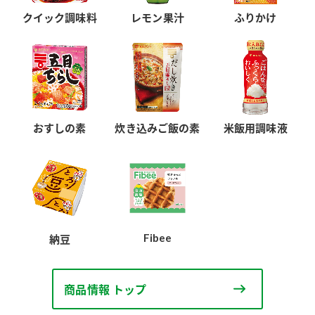
クイック調味料
レモン果汁
ふりかけ
おすしの素
炊き込みご飯の素
米飯用調味液
Fibee
納豆
商品情報 トップ