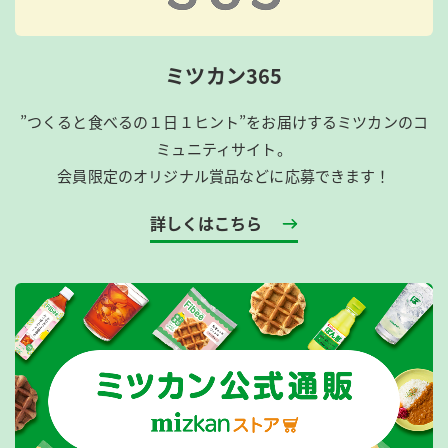
ミツカン365
”つくると食べるの１日１ヒント”をお届けするミツカンのコ
ミュニティサイト。
会員限定のオリジナル賞品などに応募できます！
詳しくはこちら