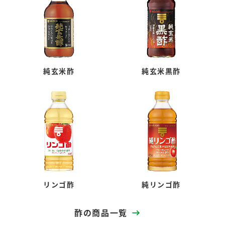
純玄米酢
純玄米黒酢
リンゴ酢
純リンゴ酢
酢の商品一覧