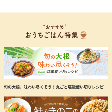
旬の大根、味わい尽くそう！丸ごと堪能使い切りレシピ