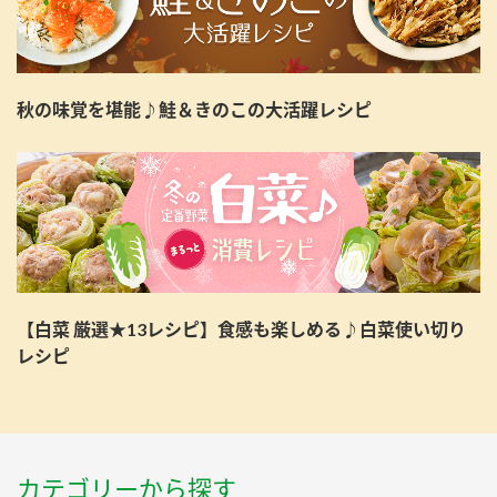
秋の味覚を堪能♪鮭＆きのこの大活躍レシピ
【白菜 厳選★13レシピ】食感も楽しめる♪白菜使い切り
レシピ
カテゴリーから探す