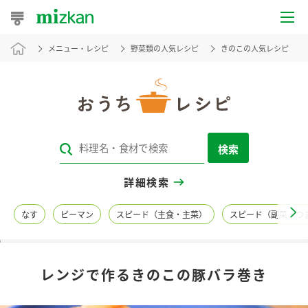
メニュー・レシピ
野菜類の人気レシピ
きのこの人気レシピ
おうちレシピ
おすすめレシピ
レシピ特集
検索
レシピカテゴリ一覧
詳細検索
商品からレシピを探す
なす
ピーマン
スピード（主食・主菜）
スピード（副菜・つ
レシピ名特集
レンジで作るきのこの豚バラ巻き
商品情報