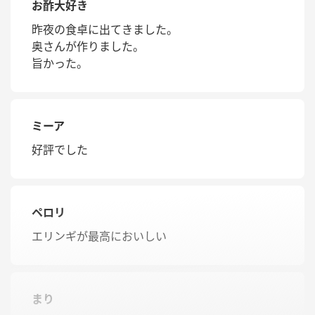
お酢大好き
昨夜の食卓に出てきました。
奥さんが作りました。
旨かった。
ミーア
好評でした
ペロリ
エリンギが最高においしい
まり