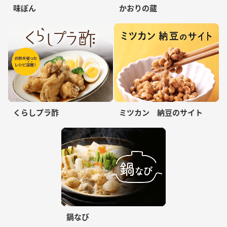
味ぽん
かおりの蔵
くらしプラ酢
ミツカン 納豆のサイト
鍋なび