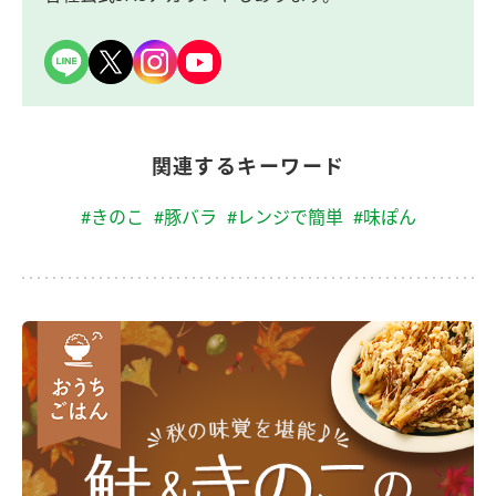
関連するキーワード
#きのこ
#豚バラ
#レンジで簡単
#味ぽん