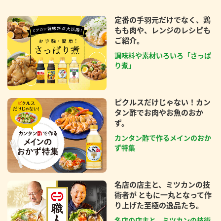
定番の手羽元だけでなく、鶏
もも肉や、レンジのレシピも
ご紹介。
調味料や素材いろいろ「さっぱ
り煮」
ピクルスだけじゃない！カン
タン酢でお肉やお魚のおか
ず。
カンタン酢で作るメインのおか
ず特集
名店の店主と、ミツカンの技
術者が ともに一丸となって作
り上げた至極の逸品たち。
名店の店主と、ミツカンの技術