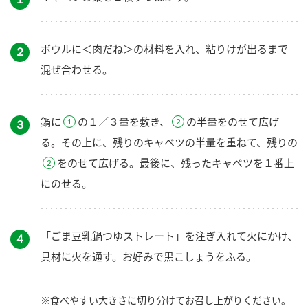
ボウルに＜肉だね＞の材料を入れ、粘りけが出るまで
２
混ぜ合わせる。
鍋に
の１／３量を敷き、
の半量をのせて広げ
３
る。その上に、残りのキャベツの半量を重ねて、残りの
をのせて広げる。最後に、残ったキャベツを１番上
にのせる。
「ごま豆乳鍋つゆストレート」を注ぎ入れて火にかけ、
４
具材に火を通す。お好みで黒こしょうをふる。
※食べやすい大きさに切り分けてお召し上がりください。