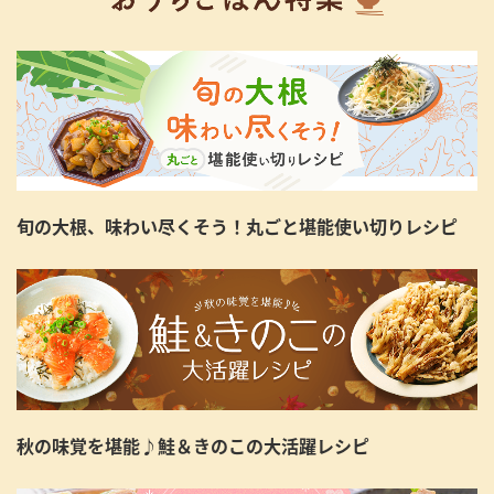
旬の大根、味わい尽くそう！丸ごと堪能使い切りレシピ
秋の味覚を堪能♪鮭＆きのこの大活躍レシピ