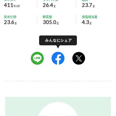
411
26.4
23.7
kcal
g
g
炭水化物
野菜量
食塩相当量
23.6
305.0
4.3
g
g
g