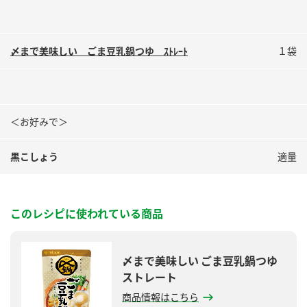
〆まで美味しい ごま豆乳鍋つゆ ｽﾄﾚｰﾄ
１袋
＜お好みで＞
黒こしょう
適量
このレシピに使われている商品
〆まで美味しい ごま豆乳鍋つゆ
ストレート
商品情報はこちら