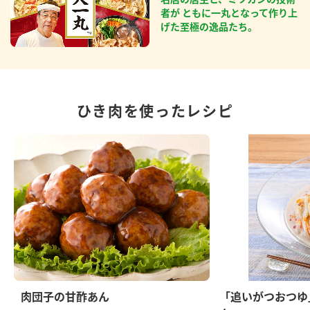
者が ともに一丸となって作り上
げた至極の逸品たち。
ひき肉を使ったレシピ
肉団子の甘酢あん
「追いがつおつゆ