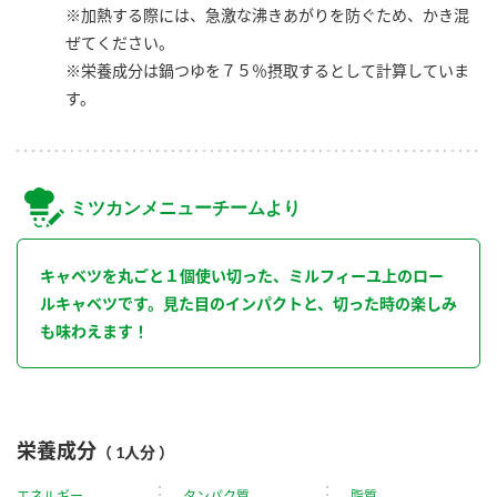
※加熱する際には、急激な沸きあがりを防ぐため、かき混
ぜてください。
※栄養成分は鍋つゆを７５％摂取するとして計算していま
す。
ミツカンメニューチームより
キャベツを丸ごと１個使い切った、ミルフィーユ上のロー
ルキャベツです。見た目のインパクトと、切った時の楽しみ
も味わえます！
栄養成分
（ 1人分 ）
エネルギー
タンパク質
脂質