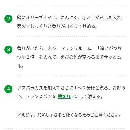
鍋にオリーブオイル、にんにく、赤とうがらしを入れ、
２
弱火でじっくりと香りが出るまで炒める。
香りが出たら、えび、マッシュルーム、「追いがつお
３
つゆ２倍」を入れて、えびの色が変わるまでサッと煮
る。
アスパラガスを加えてさらに１～２分ほど煮る。お好み
４
で、フランスパンを
薄切り
にして添える。
※えびは、加熱しすぎると硬くなるためご注意ください。