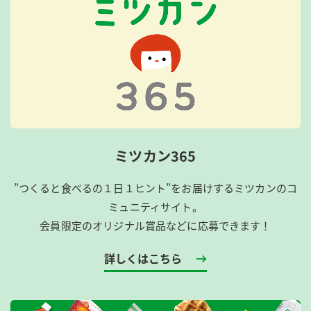
ミツカン365
”つくると食べるの１日１ヒント”をお届けするミツカンのコ
ミュニティサイト。
会員限定のオリジナル賞品などに応募できます！
詳しくはこちら