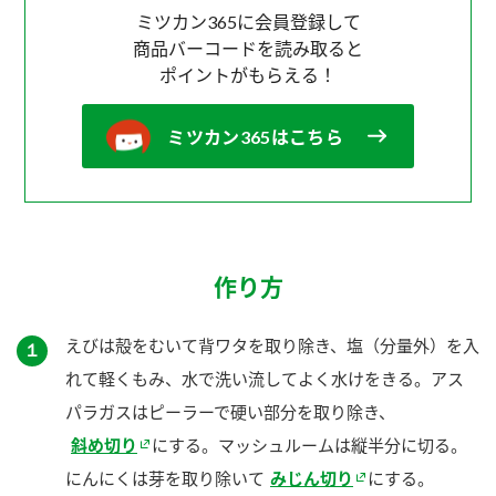
ミツカン365に会員登録して
商品バーコードを読み取ると
ポイントがもらえる！
ミツカン365はこちら
作り方
えびは殻をむいて背ワタを取り除き、塩（分量外）を入
１
れて軽くもみ、水で洗い流してよく水けをきる。アス
パラガスはピーラーで硬い部分を取り除き、
斜め切り
にする。マッシュルームは縦半分に切る。
にんにくは芽を取り除いて
みじん切り
にする。