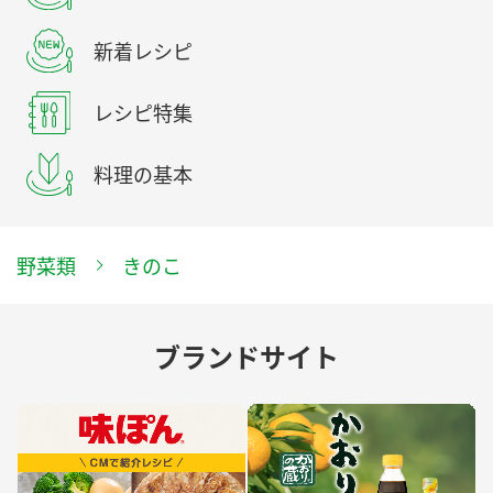
新着レシピ
レシピ特集
料理の基本
野菜類
きのこ
ブランドサイト