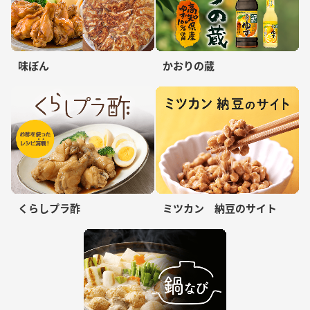
味ぽん
かおりの蔵
くらしプラ酢
ミツカン 納豆のサイト