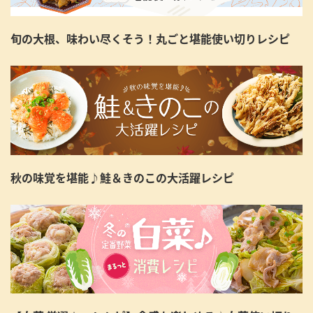
旬の大根、味わい尽くそう！丸ごと堪能使い切りレシピ
秋の味覚を堪能♪鮭＆きのこの大活躍レシピ