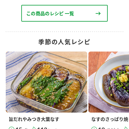
この商品のレシピ 一覧
季節の人気レシピ
旨だれやみつき大葉なす
なすのさっぱり焼