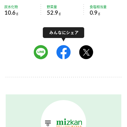
炭水化物
野菜量
食塩相当量
10.6
52.9
0.9
g
g
g