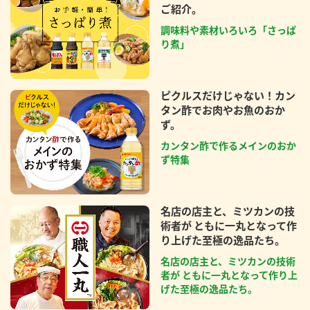
ご紹介。
調味料や素材いろいろ「さっぱ
り煮」
ピクルスだけじゃない！カン
タン酢でお肉やお魚のおか
ず。
カンタン酢で作るメインのおか
ず特集
名店の店主と、ミツカンの技
術者が ともに一丸となって作
り上げた至極の逸品たち。
名店の店主と、ミツカンの技術
者が ともに一丸となって作り上
げた至極の逸品たち。