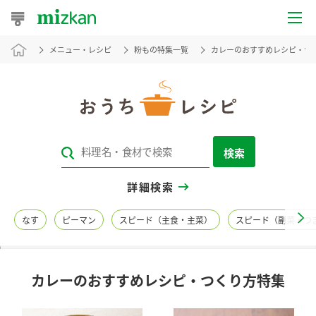
メニュー・レシピ
粉もの特集一覧
カレーのおすすめレシピ・つ
おうちレシピ
おすすめレシピ
レシピ特集
検索
レシピカテゴリ一覧
詳細検索
商品からレシピを探す
なす
ピーマン
スピード（主食・主菜）
スピード（副菜・つ
レシピ名特集
カレーのおすすめレシピ・つくり方特集
商品情報