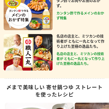
タン酢でお肉やお魚のおか
ず。
カンタン酢で作るメインのおか
ず特集
名店の店主と、ミツカンの技
術者が ともに一丸となって作
り上げた至極の逸品たち。
名店の店主と、ミツカンの技術
者が ともに一丸となって作り上
げた至極の逸品たち。
〆まで美味しい 寄せ鍋つゆ ストレート
を使ったレシピ