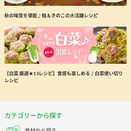
秋の味覚を堪能♪鮭＆きのこの大活躍レシピ
【白菜 厳選★13レシピ】食感も楽しめる♪白菜使い切り
レシピ
カテゴリーから探す
食材から探す