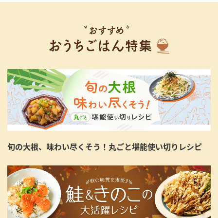
旬の大根、味わい尽くそう！丸ごと堪能使い切りレシピ