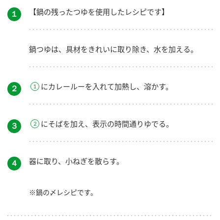
【鍋の残ったつゆを使用したレシピです】
１
鍋つゆは、具材をきれいに取り除き、水を加える。
にカレールーを入れて加熱し、溶かす。
２
にそばを加え、表示の時間通りゆでる。
３
器に取り、小ねぎを散らす。
４
※鍋の〆レシピです。