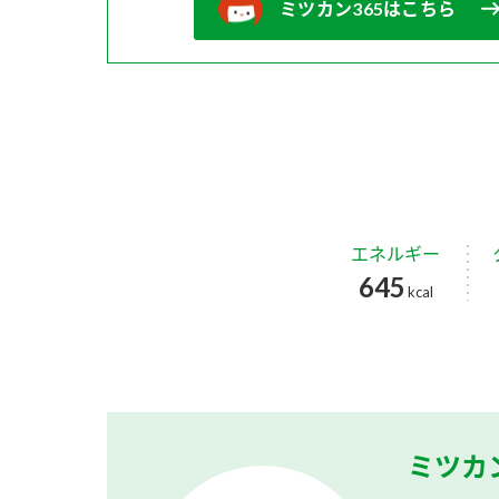
ミツカン365はこちら
エネルギー
645
kcal
ミツカ