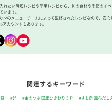
入れたい時短レシピや簡単レシピから、旬の食材や季節のイベ
ています。
カンのメニューチームによって監修されたレシピなので、安心
NSアカウントもあります。
関連するキーワード
納豆
#卵
#金のつぶ 国産ひきわり３Ｐ
#すし酢 昆布だし