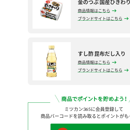
金のつぶ 国産ひきわ
商品情報はこちら
ブランドサイトはこちら
すし酢 昆布だし入り
商品情報はこちら
ブランドサイトはこちら
ミツカン365に会員登録して
商品バーコードを読み取ると
ポイントがも