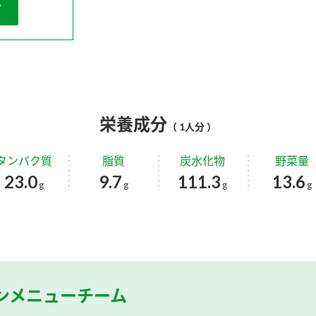
栄養成分
（ 1人分 ）
タンパク質
脂質
炭水化物
野菜量
23.0
9.7
111.3
13.6
g
g
g
g
ンメニューチーム