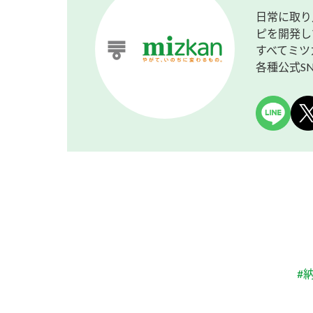
日常に取り
ピを開発し
すべてミツ
各種公式S
#