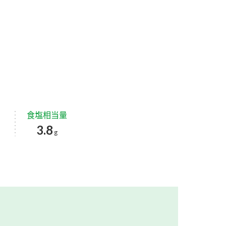
食塩相当量
3.8
g