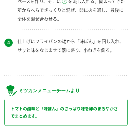
ペースを作り、そこに
を流し入れる。固まってきた
所からへらでざっくりと混ぜ、卵に火を通し、最後に
全体を混ぜ合わせる。
仕上げにフライパンの端から「味ぽん」を回し入れ、
４
サッと味をなじませて器に盛り、小ねぎを飾る。
ミツカンメニューチームより
トマトの酸味と「味ぽん」のさっぱり味を卵のまろやかさ
でまとめます。