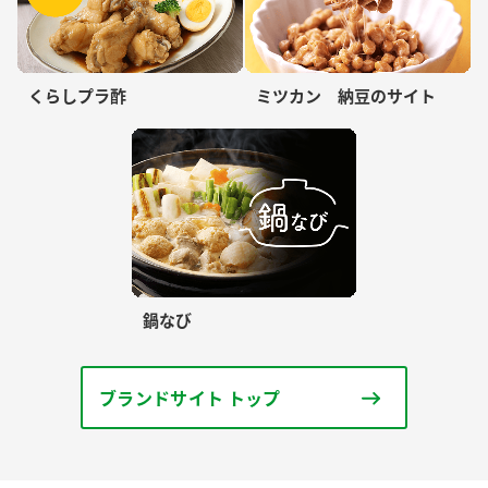
くらしプラ酢
ミツカン 納豆のサイト
鍋なび
ブランドサイト トップ