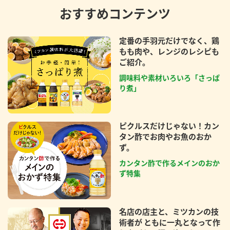
おすすめコンテンツ
定番の手羽元だけでなく、鶏
もも肉や、レンジのレシピも
ご紹介。
調味料や素材いろいろ「さっぱ
り煮」
ピクルスだけじゃない！カン
タン酢でお肉やお魚のおか
ず。
カンタン酢で作るメインのおか
ず特集
名店の店主と、ミツカンの技
術者が ともに一丸となって作