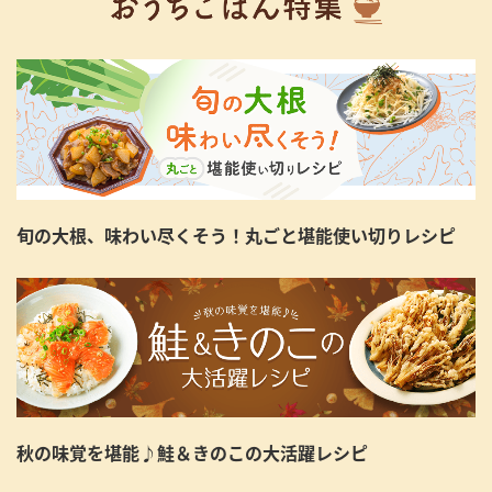
旬の大根、味わい尽くそう！丸ごと堪能使い切りレシピ
秋の味覚を堪能♪鮭＆きのこの大活躍レシピ