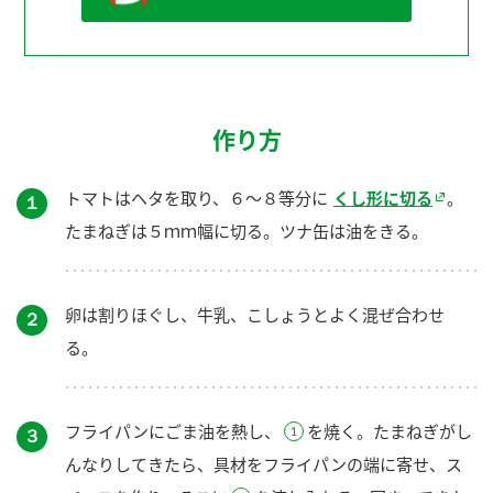
作り方
トマトはヘタを取り、６～８等分に
くし形に切る
。
１
たまねぎは５ｍｍ幅に切る。ツナ缶は油をきる。
卵は割りほぐし、牛乳、こしょうとよく混ぜ合わせ
２
る。
フライパンにごま油を熱し、
を焼く。たまねぎがし
３
んなりしてきたら、具材をフライパンの端に寄せ、ス