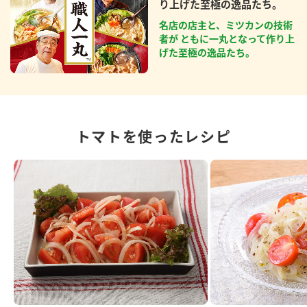
り上げた至極の逸品たち。
名店の店主と、ミツカンの技術
者が ともに一丸となって作り上
げた至極の逸品たち。
トマトを使ったレシピ