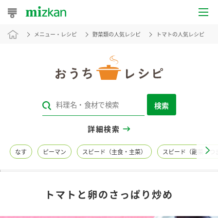
メニュー・レシピ
野菜類の人気レシピ
トマトの人気レシピ
おうちレシピ
おすすめレシピ
レシピ特集
検索
レシピカテゴリ一覧
詳細検索
商品からレシピを探す
なす
ピーマン
スピード（主食・主菜）
スピード（副菜・つ
レシピ名特集
トマトと卵のさっぱり炒め
商品情報