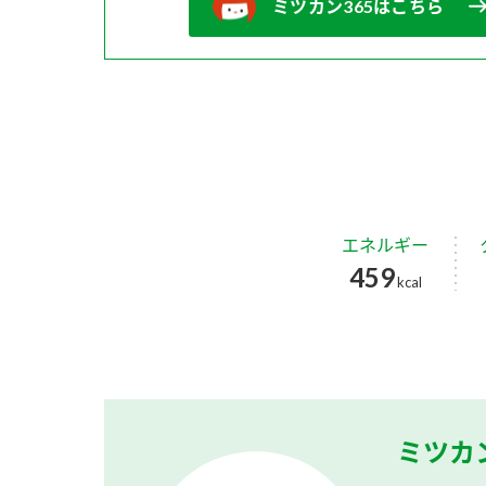
ミツカン365はこちら
エネルギー
459
kcal
ミツカ