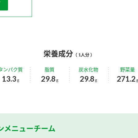
栄養成分
（ 1人分 ）
タンパク質
脂質
炭水化物
野菜量
13.3
29.8
29.8
271.2
g
g
g
ンメニューチーム