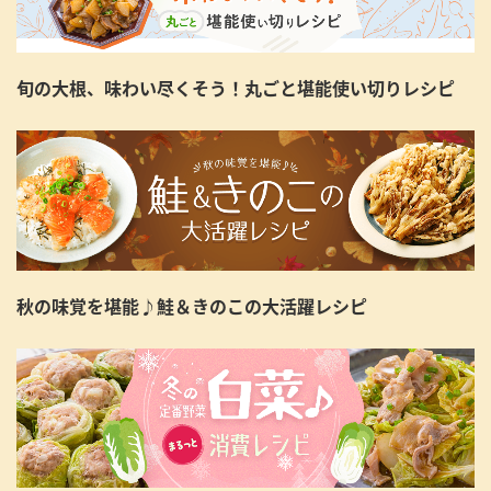
旬の大根、味わい尽くそう！丸ごと堪能使い切りレシピ
秋の味覚を堪能♪鮭＆きのこの大活躍レシピ