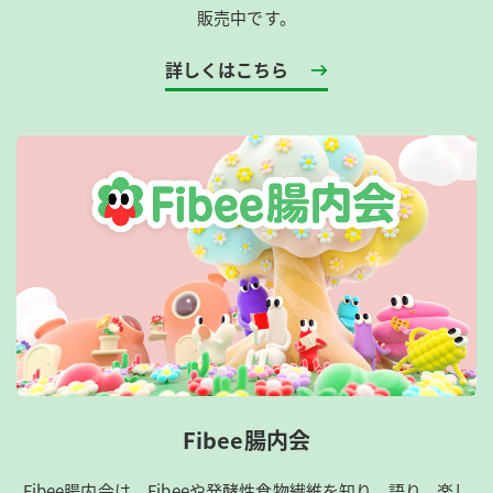
販売中です。
詳しくはこちら
Fibee腸内会
Fibee腸内会は、​Fibeeや発酵性食物繊維を知り、語り、楽し