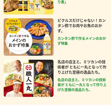
り煮」
ピクルスだけじゃない！カン
タン酢でお肉やお魚のおか
ず。
カンタン酢で作るメインのおか
ず特集
名店の店主と、ミツカンの技
術者が ともに一丸となって作
り上げた至極の逸品たち。
名店の店主と、ミツカンの技術
者が ともに一丸となって作り上
げた至極の逸品たち。