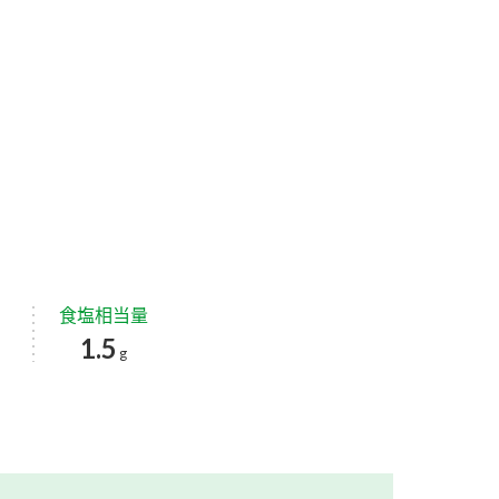
食塩相当量
1.5
g