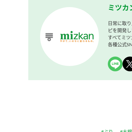
ミツカ
日常に取り
ピを開発し
すべてミツ
各種公式S
#ぶり
#大根