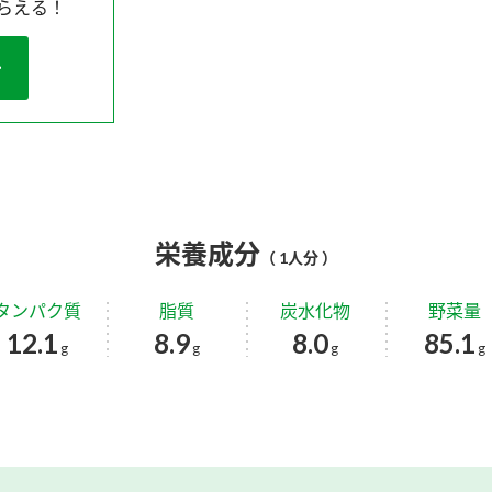
らえる！
栄養成分
（ 1人分 ）
タンパク質
脂質
炭水化物
野菜量
12.1
8.9
8.0
85.1
g
g
g
g