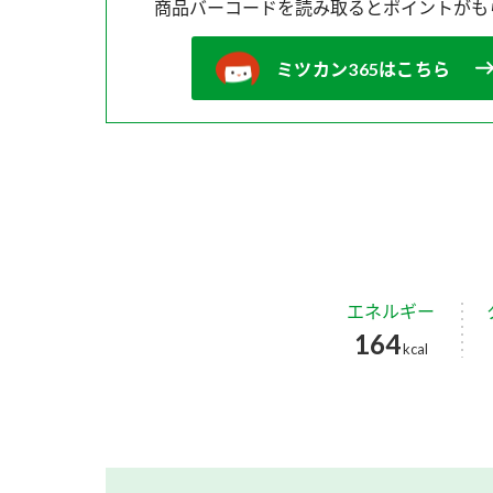
商品バーコードを読み取ると
ポイントがも
ミツカン365はこちら
エネルギー
164
kcal