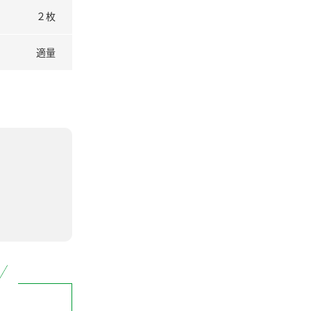
２枚
適量