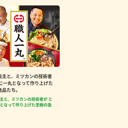
店主と、ミツカンの技術者
もに一丸となって作り上げた
逸品たち。
主と、ミツカンの技術者が と
となって作り上げた至極の逸