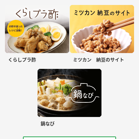
くらしプラ酢
ミツカン 納豆のサイト
鍋なび