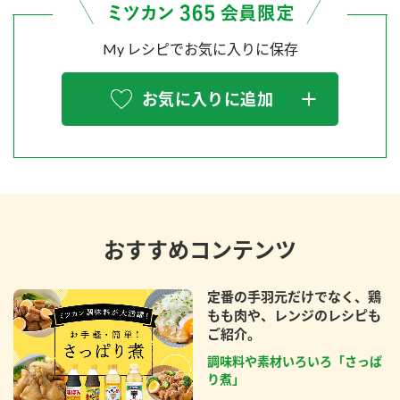
My レシピでお気に入りに保存
お気に入りに追加
おすすめコンテンツ
定番の手羽元だけでなく、鶏
もも肉や、レンジのレシピも
ご紹介。
調味料や素材いろいろ「さっぱ
り煮」