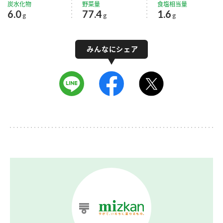
炭水化物
野菜量
食塩相当量
6.0
77.4
1.6
g
g
g