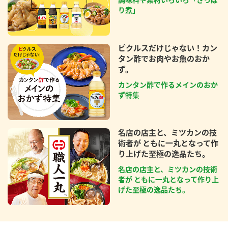
り煮」
ピクルスだけじゃない！カン
タン酢でお肉やお魚のおか
ず。
カンタン酢で作るメインのおか
ず特集
名店の店主と、ミツカンの技
術者が ともに一丸となって作
り上げた至極の逸品たち。
名店の店主と、ミツカンの技術
者が ともに一丸となって作り上
げた至極の逸品たち。