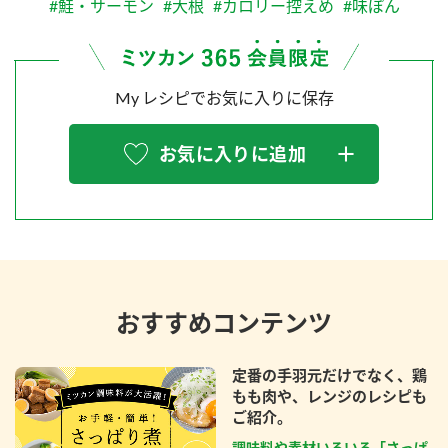
#鮭・サーモン
#大根
#カロリー控えめ
#味ぽん
My レシピでお気に入りに保存
お気に入りに追加
おすすめコンテンツ
定番の手羽元だけでなく、鶏
もも肉や、レンジのレシピも
ご紹介。
調味料や素材いろいろ「さっぱ