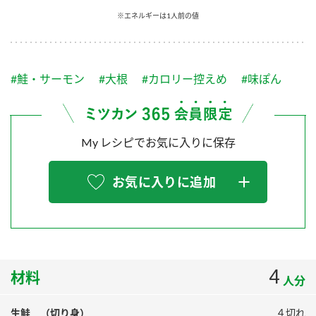
採用情報
環境への取り組み
※エネルギーは1人前の値
かおりの蔵
ミツカンの歴史
クイック調味料
レモン果汁
ニュースリリース
つゆ
水の文化センター（アーカイブ）
鍋なび
#鮭・サーモン
#大根
#カロリー控えめ
#味ぽん
ふりかけ
おすしの素
お客様相談センター
納豆のサイト
ZENB initiative
PIN印
お客様の声をいかしました
炊き込みご飯の素
米飯用調味液
My レシピでお気に入りに保存
三ツ判山吹
販売終了製品のご案内
千夜
MIM（ミツカンミュージアム）
お気に入りに追加
納豆
Fibee
よくあるご質問
スペシャルサイト
お酢を知ろう！
各部門が大切にしていること
お問い合わせ
すしラボ
地図から取り扱い店舗を探す
4
材料
ぽん酢サワー
人分
おいしさと健康への取り組み
納豆の豆知識
生鮭 （切り身）
４切れ