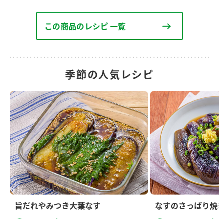
この商品のレシピ 一覧
季節の人気レシピ
旨だれやみつき大葉なす
なすのさっぱり焼