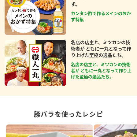
ず。
カンタン酢で作るメインのおか
ず特集
名店の店主と、ミツカンの技
術者が ともに一丸となって作
り上げた至極の逸品たち。
名店の店主と、ミツカンの技術
者が ともに一丸となって作り上
げた至極の逸品たち。
豚バラを使ったレシピ