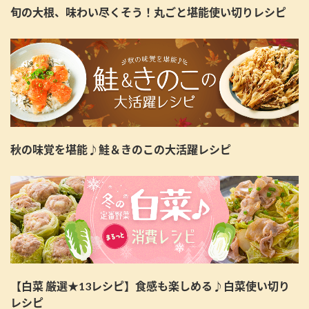
旬の大根、味わい尽くそう！丸ごと堪能使い切りレシピ
秋の味覚を堪能♪鮭＆きのこの大活躍レシピ
【白菜 厳選★13レシピ】食感も楽しめる♪白菜使い切り
レシピ