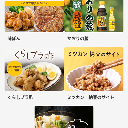
味ぽん
かおりの蔵
くらしプラ酢
ミツカン 納豆のサイト