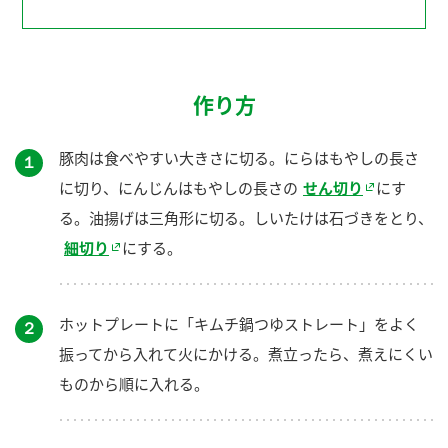
作り方
豚肉は食べやすい大きさに切る。にらはもやしの長さ
１
に切り、にんじんはもやしの長さの
せん切り
にす
る。油揚げは三角形に切る。しいたけは石づきをとり、
細切り
にする。
ホットプレートに「キムチ鍋つゆストレート」をよく
２
振ってから入れて火にかける。煮立ったら、煮えにくい
ものから順に入れる。