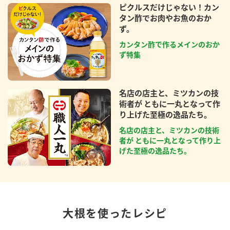
ピクルスだけじゃない！カン
タン酢でお肉やお魚のおか
ず。
カンタン酢で作るメインのおか
ず特集
名店の店主と、ミツカンの技
術者が ともに一丸となって作
り上げた至極の逸品たち。
名店の店主と、ミツカンの技術
者が ともに一丸となって作り上
げた至極の逸品たち。
大根を使ったレシピ