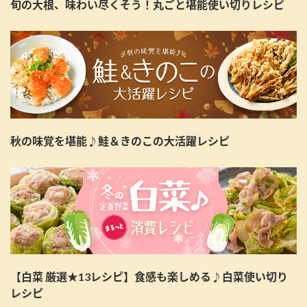
旬の大根、味わい尽くそう！丸ごと堪能使い切りレシピ
秋の味覚を堪能♪鮭＆きのこの大活躍レシピ
【白菜 厳選★13レシピ】食感も楽しめる♪白菜使い切り
レシピ