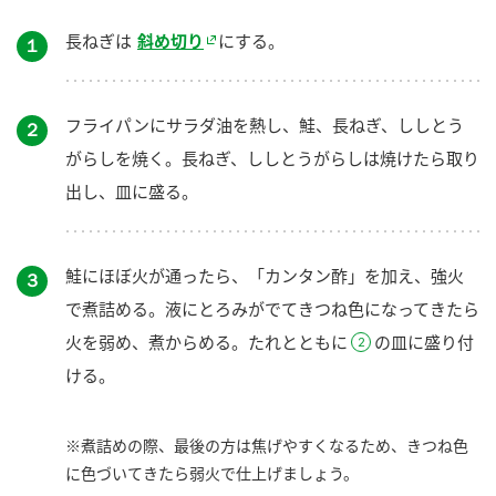
長ねぎは
斜め切り
にする。
１
フライパンにサラダ油を熱し、鮭、長ねぎ、ししとう
２
がらしを焼く。長ねぎ、ししとうがらしは焼けたら取り
出し、皿に盛る。
鮭にほぼ火が通ったら、「カンタン酢」を加え、強火
３
で煮詰める。液にとろみがでてきつね色になってきたら
火を弱め、煮からめる。たれとともに
の皿に盛り付
ける。
※煮詰めの際、最後の方は焦げやすくなるため、きつね色
に色づいてきたら弱火で仕上げましょう。