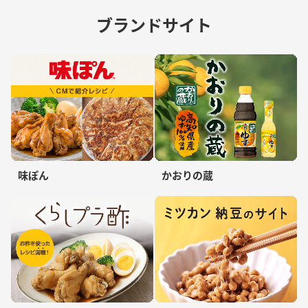
ブランドサイト
味ぽん
かおりの蔵