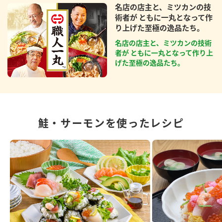
名店の店主と、ミツカンの技
術者が ともに一丸となって作
り上げた至極の逸品たち。
名店の店主と、ミツカンの技術
者が ともに一丸となって作り上
げた至極の逸品たち。
鮭・サーモンを使ったレシピ