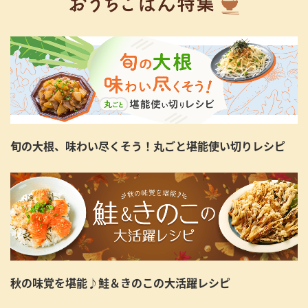
旬の大根、味わい尽くそう！丸ごと堪能使い切りレシピ
秋の味覚を堪能♪鮭＆きのこの大活躍レシピ