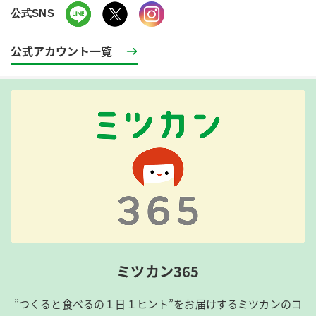
公式SNS
公式アカウント一覧
ミツカン365
”つくると食べるの１日１ヒント”をお届けするミツカンのコ