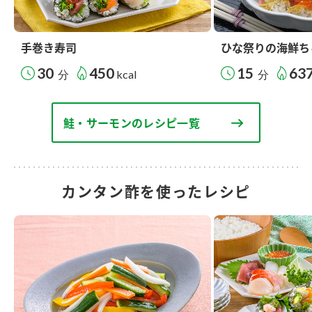
手巻き寿司
ひな祭りの海鮮ち
30
450
15
63
分
kcal
分
鮭・サーモンのレシピ一覧
カンタン酢を使ったレシピ