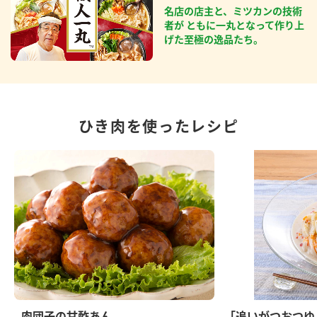
名店の店主と、ミツカンの技術
者が ともに一丸となって作り上
げた至極の逸品たち。
ひき肉を使ったレシピ
肉団子の甘酢あん
「追いがつおつゆ