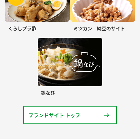
くらしプラ酢
ミツカン 納豆のサイト
鍋なび
ブランドサイト トップ