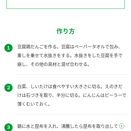
作り方
豆腐鶏だんごを作る。豆腐はペーパータオルで包み、
１
重しを乗せて水抜きをする。水抜きをした豆腐を手で
崩し、その他の具材と混ぜ合わせる。
白菜、しいたけは食べやすい大きさに切る。えのきだ
２
けは石づきを取り、半分に切る。にんじんはピーラーで
薄くむいておく。
鍋に水と昆布を入れ、沸騰したら昆布を取り出して
３