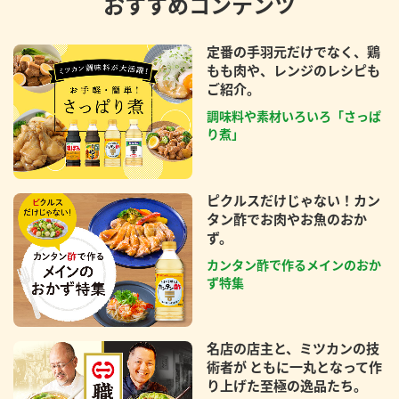
おすすめコンテンツ
定番の手羽元だけでなく、鶏
もも肉や、レンジのレシピも
ご紹介。
調味料や素材いろいろ「さっぱ
り煮」
ピクルスだけじゃない！カン
タン酢でお肉やお魚のおか
ず。
カンタン酢で作るメインのおか
ず特集
名店の店主と、ミツカンの技
術者が ともに一丸となって作
り上げた至極の逸品たち。