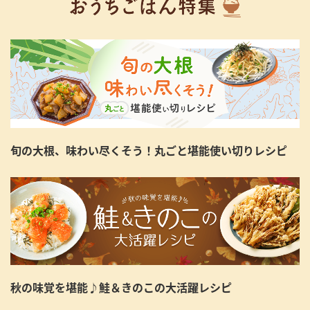
旬の大根、味わい尽くそう！丸ごと堪能使い切りレシピ
秋の味覚を堪能♪鮭＆きのこの大活躍レシピ