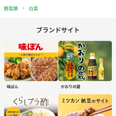
野菜類
白菜
ブランドサイト
味ぽん
かおりの蔵