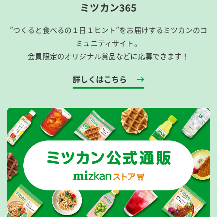
ミツカン365
”つくると食べるの１日１ヒント”をお届けするミツカンのコ
ミュニティサイト。
会員限定のオリジナル賞品などに応募できます！
詳しくはこちら