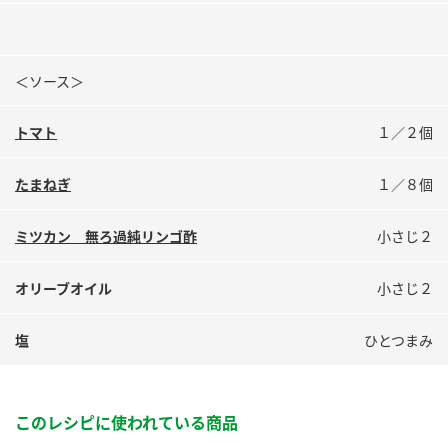
＜ソース＞
トマト
１／２個
たまねぎ
１／８個
ミツカン 無ろ過純リンゴ酢
小さじ２
オリーブオイル
小さじ２
塩
ひとつまみ
このレシピに使われている商品