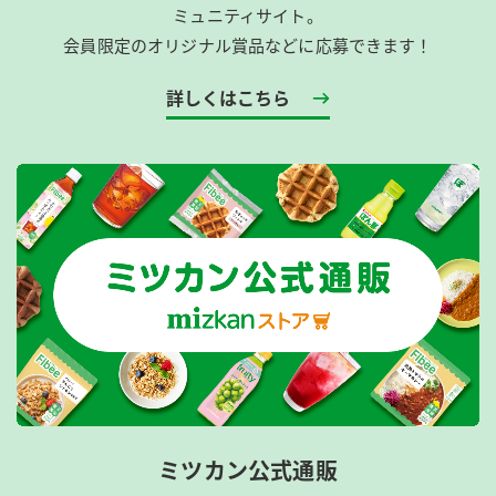
ミュニティサイト。
会員限定のオリジナル賞品などに応募できます！
詳しくはこちら
ミツカン公式通販