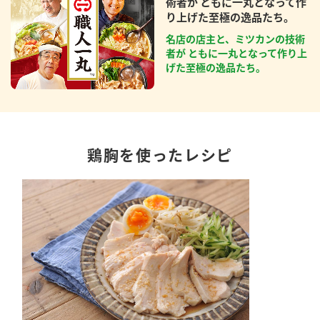
術者が ともに一丸となって作
り上げた至極の逸品たち。
名店の店主と、ミツカンの技術
者が ともに一丸となって作り上
げた至極の逸品たち。
鶏胸を使ったレシピ