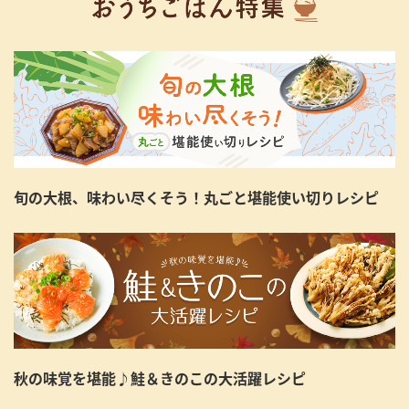
旬の大根、味わい尽くそう！丸ごと堪能使い切りレシピ
秋の味覚を堪能♪鮭＆きのこの大活躍レシピ