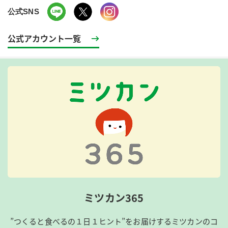
公式SNS
公式アカウント一覧
ミツカン365
”つくると食べるの１日１ヒント”をお届けするミツカンのコ