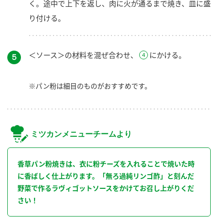
く。途中で上下を返し、肉に火が通るまで焼き、皿に盛
り付ける。
＜ソース＞の材料を混ぜ合わせ、
にかける。
５
※パン粉は細目のものがおすすめです。
ミツカンメニューチームより
香草パン粉焼きは、衣に粉チーズを入れることで焼いた時
に香ばしく仕上がります。「無ろ過純リンゴ酢」と刻んだ
野菜で作るラヴィゴットソースをかけてお召し上がりくだ
さい！