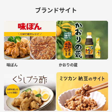
ブランドサイト
味ぽん
かおりの蔵