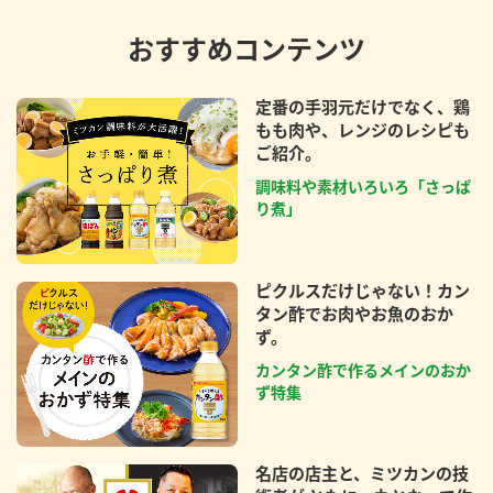
おすすめコンテンツ
定番の手羽元だけでなく、鶏
もも肉や、レンジのレシピも
ご紹介。
調味料や素材いろいろ「さっぱ
り煮」
ピクルスだけじゃない！カン
タン酢でお肉やお魚のおか
ず。
カンタン酢で作るメインのおか
ず特集
名店の店主と、ミツカンの技