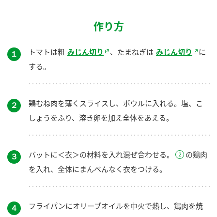
作り方
トマトは粗
みじん切り
、たまねぎは
みじん切り
に
１
する。
鶏むね肉を薄くスライスし、ボウルに入れる。塩、こ
２
しょうをふり、溶き卵を加え全体をあえる。
バットに＜衣＞の材料を入れ混ぜ合わせる。
の鶏肉
３
を入れ、全体にまんべんなく衣をつける。
フライパンにオリーブオイルを中火で熱し、鶏肉を焼
４