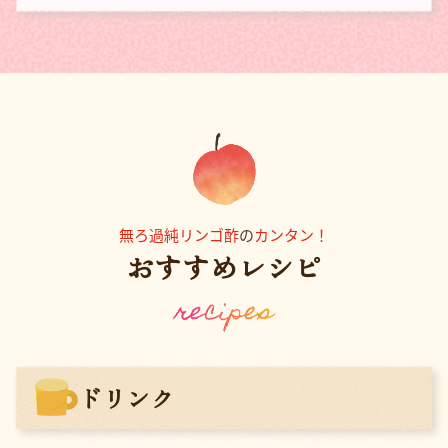
無ろ過純リンゴ酢
の
カンタン！
おすすめレシピ
ドリンク