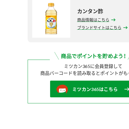
カンタン酢
商品情報はこちら
ブランドサイトはこちら
ミツカン365に会員登録して
商品バーコードを読み取ると
ポイントがも
ミツカン365はこちら