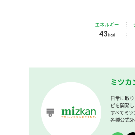
エネルギー
43
kcal
ミツカ
日常に取り
ピを開発し
すべてミツ
各種公式S