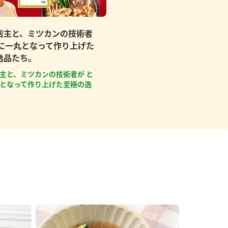
店主と、ミツカンの技術者
もに一丸となって作り上げた
逸品たち。
主と、ミツカンの技術者が と
となって作り上げた至極の逸