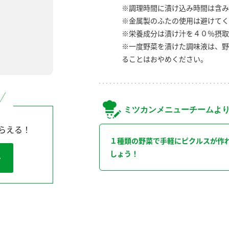
※調理時間に漬け込み時間は含み
※金属製のふたの使用は避けてく
※栄養成分は漬け汁を４０％摂取
※一度野菜を漬けた調味液は、野
ることはおやめください。
ミツカンメニューチームよ
らえる！
１種類の野菜で手軽にピクルスが作
しょう！