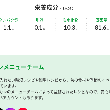
栄養成分
（ 1人分 ）
タンパク質
脂質
炭水化物
野菜量
1.1
0.1
10.3
81.6
g
g
g
g
ンメニューチーム
入れたい時短レシピや簡単レシピから、旬の食材や季節のイベ
ています。
カンのメニューチームによって監修されたレシピなので、安心
NSアカウントもあります。