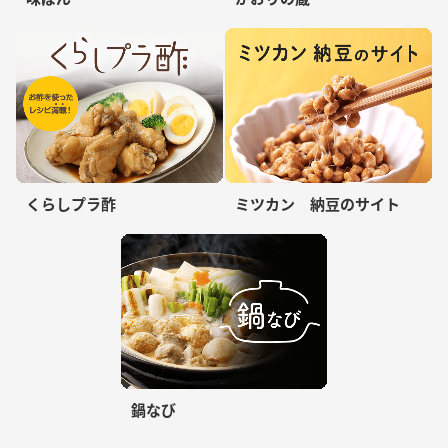
くらしプラ酢
ミツカン 納豆のサイト
鍋なび