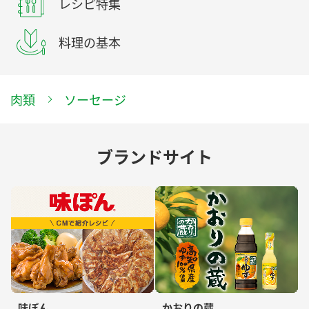
レシピ特集
料理の基本
肉類
ソーセージ
ブランドサイト
味ぽん
かおりの蔵