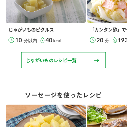
じゃがいものピクルス
「カンタン酢」で
10
40
20
19
分以内
kcal
分
じゃがいものレシピ一覧
ソーセージを使ったレシピ