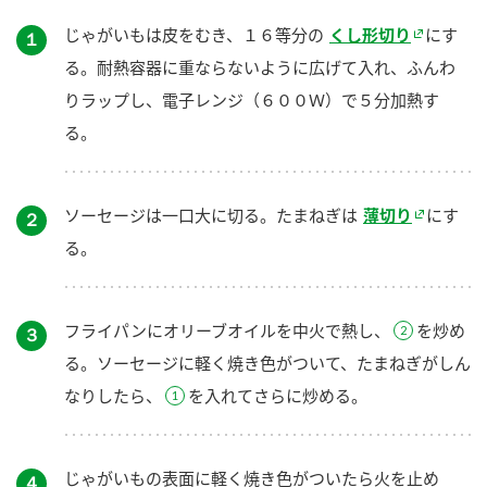
じゃがいもは皮をむき、１６等分の
くし形切り
にす
１
る。耐熱容器に重ならないように広げて入れ、ふんわ
りラップし、電子レンジ（６００Ｗ）で５分加熱す
る。
ソーセージは一口大に切る。たまねぎは
薄切り
にす
２
る。
フライパンにオリーブオイルを中火で熱し、
を炒め
３
る。ソーセージに軽く焼き色がついて、たまねぎがしん
なりしたら、
を入れてさらに炒める。
じゃがいもの表面に軽く焼き色がついたら火を止め
４