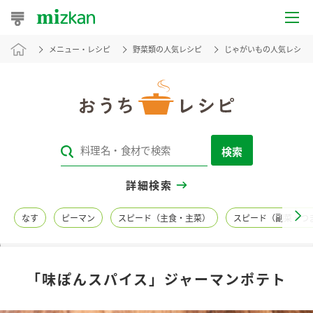
メニュー・レシピ
野菜類の人気レシピ
じゃがいもの人気レシピ
おうちレシピ
おすすめレシピ
レシピ特集
検索
レシピカテゴリ一覧
詳細検索
商品からレシピを探す
なす
ピーマン
スピード（主食・主菜）
スピード（副菜・つ
レシピ名特集
「味ぽんスパイス」ジャーマンポテト
商品情報