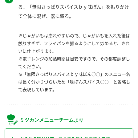
る。「無限さっぱりスパイスｂｙ味ぽん」を振りかけ
て全体に混ぜ、器に盛る。
※じゃがいもは崩れやすいので、じゃがいもを入れた後は
触りすぎず、フライパンを振るようにして炒めると、きれ
いに仕上がります。
※電子レンジの加熱時間は目安ですので、その都度調整し
てください。
※「無限さっぱりスパイスｂｙ味ぽん○○」のメニュー名
は長く分かりづらいため「味ぽんスパイス○○」と省略し
て表現しています。
ミツカンメニューチームより