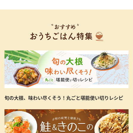
旬の大根、味わい尽くそう！丸ごと堪能使い切りレシピ