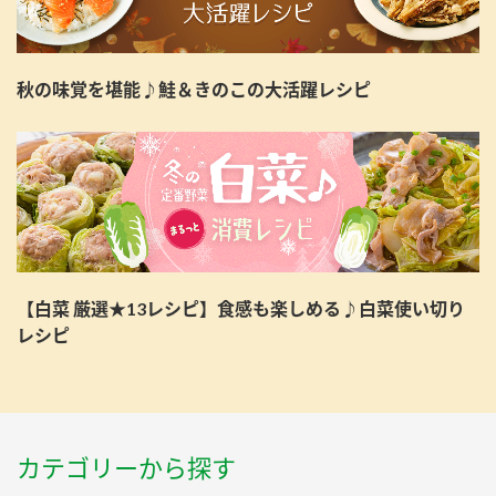
秋の味覚を堪能♪鮭＆きのこの大活躍レシピ
【白菜 厳選★13レシピ】食感も楽しめる♪白菜使い切り
レシピ
カテゴリーから探す