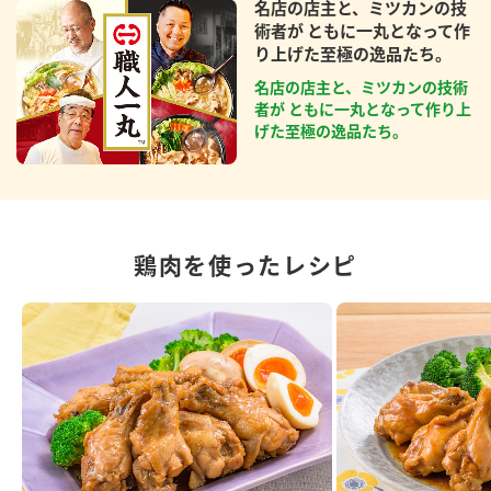
名店の店主と、ミツカンの技
術者が ともに一丸となって作
り上げた至極の逸品たち。
名店の店主と、ミツカンの技術
者が ともに一丸となって作り上
げた至極の逸品たち。
鶏肉を使ったレシピ