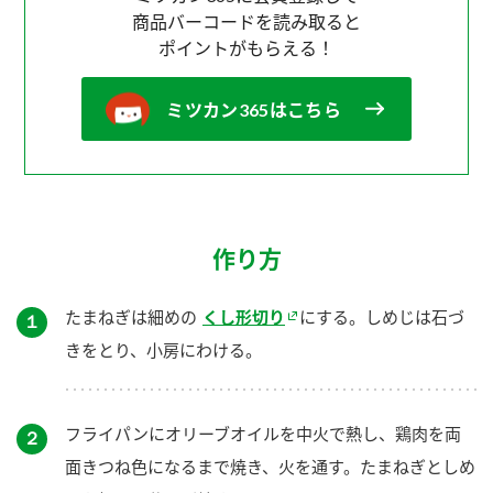
商品バーコードを読み取ると
ポイントがもらえる！
ミツカン365はこちら
作り方
たまねぎは細めの
くし形切り
にする。しめじは石づ
１
きをとり、小房にわける。
フライパンにオリーブオイルを中火で熱し、鶏肉を両
２
面きつね色になるまで焼き、火を通す。たまねぎとしめ