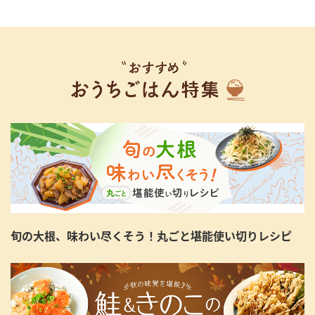
旬の大根、味わい尽くそう！丸ごと堪能使い切りレシピ