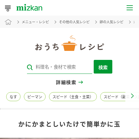
メニュー・レシピ
その他の人気レシピ
卵の人気レシピ
か
おうちレシピ
おすすめレシピ
レシピ特集
検索
レシピカテゴリ一覧
詳細検索
商品からレシピを探す
なす
ピーマン
スピード（主食・主菜）
スピード（副菜・つ
レシピ名特集
かにかまとしいたけで簡単かに玉
商品情報