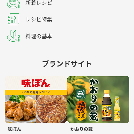
新着レシピ
レシピ特集
料理の基本
ブランドサイト
味ぽん
かおりの蔵