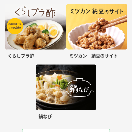
くらしプラ酢
ミツカン 納豆のサイト
鍋なび