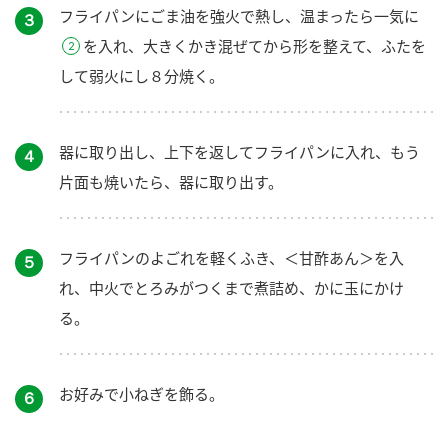
フライパンにごま油を強火で熱し、温まったら一気に
３
を入れ、大きくかき混ぜてから形を整えて、ふたを
して弱火にし８分焼く。
器に取り出し、上下を返してフライパンに入れ、もう
４
片面も焼いたら、器に取り出す。
フライパンのよごれを軽くふき、＜甘酢あん＞を入
５
れ、中火でとろみがつくまで煮詰め、かに玉にかけ
る。
お好みで小ねぎを飾る。
６