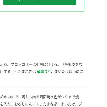
納豆の豆知識
鍋奉行マニュアル
ミツカンのCM
ふる。ブロッコリーは小房に分ける。（茎も皮をむ
用する。）たまねぎは
薄切り
、まいたけは小房に
めの中火で、鶏もも肉を両面焼き色がつくまで焼
を入れ、おろしにんにく、たまねぎ、まいたけ、ブ