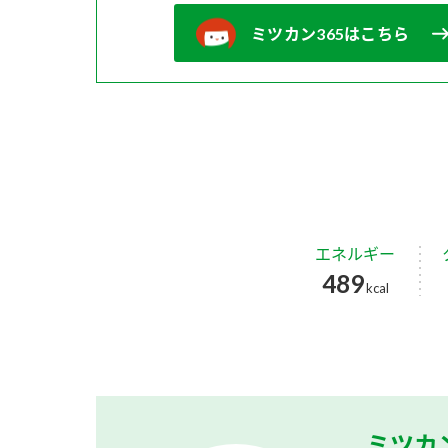
ミツカン365はこちら
エネルギー
489
kcal
ミツカ