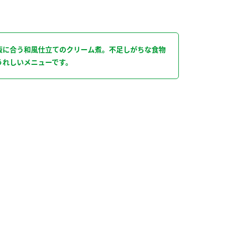
り
飯に合う和風仕立てのクリーム煮。不足しがちな食物
うれしいメニューです。