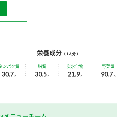
栄養成分
（ 1人分 ）
タンパク質
脂質
炭水化物
野菜量
30.7
30.5
21.9
90.7
g
g
g
g
ンメニューチーム