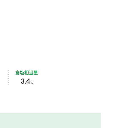
食塩相当量
3.4
g