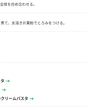
全体を炒め合わせる。
て煮て、水溶き片栗粉でとろみをつける。
スタ
タ
ゆクリームパスタ