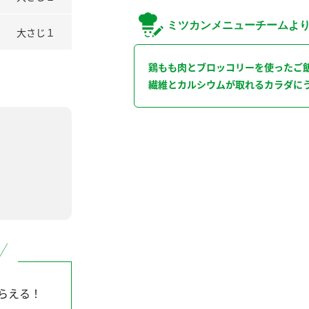
ミツカンメニューチームよ
大さじ１
鶏もも肉とブロッコリーを使ったご
繊維とカルシウムが取れるカラダに
らえる！