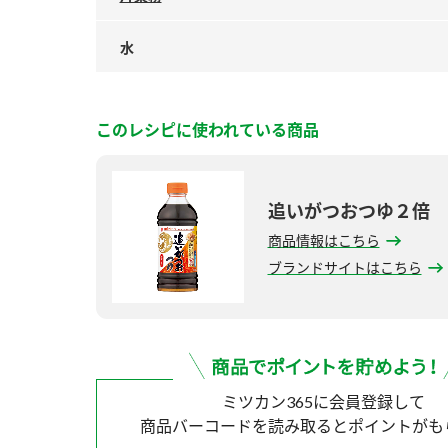
水
このレシピに使われている商品
追いがつおつゆ２倍
商品情報はこちら
ブランドサイトはこちら
ミツカン365に会員登録して
商品バーコードを読み取ると
ポイントがも